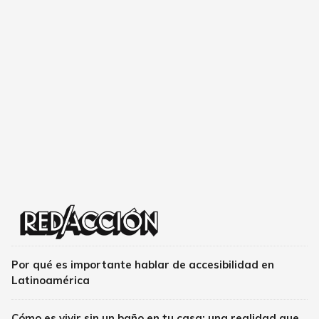
Por qué es importante hablar de accesibilidad en
Latinoamérica
Cómo es vivir sin un baño en tu casa: una realidad que