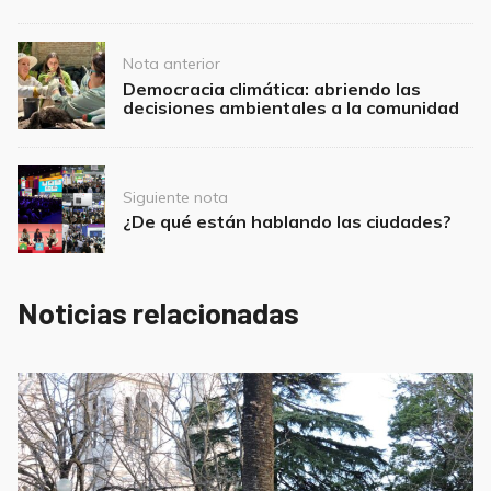
k
Post
Nota anterior
navigation
Democracia climática: abriendo las
decisiones ambientales a la comunidad
Siguiente nota
¿De qué están hablando las ciudades?
Noticias relacionadas