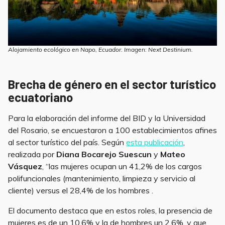
Alojamiento ecológico en Napo, Ecuador. Imagen: Next Destinium.
Brecha de género
en el sector turístico
ecuatoriano
Para la elaboración del informe del BID y la Universidad
del Rosario, se encuestaron a 100 establecimientos afines
al sector turístico del país. Según
esta publicación
,
realizada por
Diana Bocarejo Suescun
y
Mateo
Vásquez
, “las mujeres ocupan un 41,2% de los cargos
polifuncionales (mantenimiento, limpieza y servicio al
cliente) versus el 28,4% de los hombres .
El documento destaca que en estos roles, la presencia de
mujeres es de un 10,6% y la de hombres un 2,6%, y que