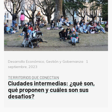
Categorías
Posted
Desarrollo Económico
,
Gestión y Gobernanza
1
on
septiembre, 2023
TERRITORIOS QUE CONECTAN
Ciudades intermedias: ¿qué son,
qué proponen y cuáles son sus
desafíos?