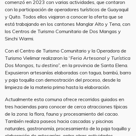
comenzó en 2023 con varias actividades, que contaron
con la participación de operadores turísticos de Guayaquil
y Quito. Todos ellos viajaron a conocer la oferta que se
está trabajando en los cantones Manglar Alto y Tena, con
los Centros de Turismo Comunitario de Dos Mangas y
Sinchi Warmi.
Con el Centro de Turismo Comunitario y la Operadora de
Turismo Vielimar realizaron la “
Feria Artesanal y Turística
Dos Mangas, tu destino”
, en la provincia de Santa Elena.
Expusieron artesanías elaboradas con tagua, bambú, barro
y paja toquilla con demostración del proceso, desde la
limpieza de la materia prima hasta la elaboración.
Actualmente esta comuna ofrece recorridos guiados en
tres haciendas para conocer de cerca atracciones típicas
de la zona: la flora, fauna y procesamiento del cacao.
También realiza paseos hacia cascadas y piscinas
naturales, gastronomía, procesamiento de la paja toquilla y
elaboración de artesanías, entre otras actividades.