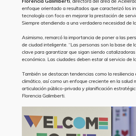
Florencia Galimberti
, directora del área de Acelera
enfoque orientado a resultados que caracterizó los in
tecnología con foco en mejorar la prestación de serv
Siempre atendiendo a una verdadera necesidad de la c
Asimismo, remarcó la importancia de poner a las pers
de ciudad inteligente. “Las personas son la base de la
clave para garantizar que sigan siendo catalizadora
económico. Las ciudades deben estar al servicio de la
También se destacan tendencias como la resiliencia a
climático, así como un enfoque creciente en la salud
articulación público-privada y planificación estratég
Florencia Galimberti.