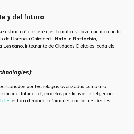
e y del futuro
e estructuró en siete ejes temáticos clave que marcan la
as de Florencia Galimberti;
Natalia Battochia
,
a Lescano
, integrante de Ciudades Digitales, cada eje
echnologies
)
:
roporcionados por tecnologías avanzadas como una
nificar el futuro. IoT, modelos predictivos, inteligencia
tales
están alterando la forma en que los residentes