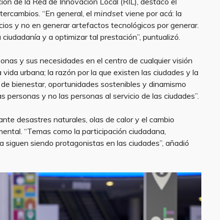
ción de la Red de Innovación Local (RIL), destacó el
tercambios. “En general, el
mindset
viene por acá: la
icios y no en generar artefactos tecnológicos por generar.
iudadanía y a optimizar tal prestación”, puntualizó.
onas y sus necesidades en el centro de cualquier visión
 vida urbana; la razón por la que existen las ciudades y la
s de bienestar, oportunidades sostenibles y dinamismo
s personas y no las personas al servicio de las ciudades”.
nte desastres naturales, olas de calor y el cambio
 mental. “Temas como la participación ciudadana,
ica siguen siendo protagonistas en las ciudades”, añadió