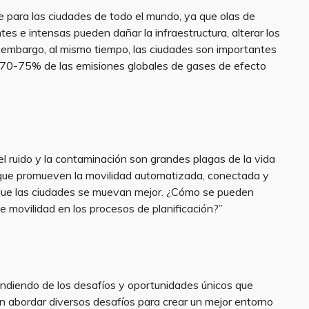
 para las ciudades de todo el mundo, ya que olas de
es e intensas pueden dañar la infraestructura, alterar los
in embargo, al mismo tiempo, las ciudades son importantes
l 70-75% de las emisiones globales de gases de efecto
el ruido y la contaminación son grandes plagas de la vida
que promueven la movilidad automatizada, conectada y
a que las ciudades se muevan mejor. ¿Cómo se pueden
e movilidad en los procesos de planificación?”
endiendo de los desafíos y oportunidades únicos que
n abordar diversos desafíos para crear un mejor entorno