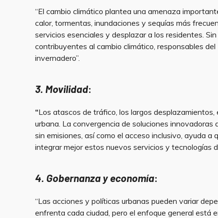
“El cambio climático plantea una amenaza importante
calor, tormentas, inundaciones y sequías más frecuent
servicios esenciales y desplazar a los residentes. S
contribuyentes al cambio climático, responsables de
invernadero”.
3. Movilidad
:
“
Los atascos de tráfico, los largos desplazamientos, 
urbana. La convergencia de soluciones innovadoras 
sin emisiones, así como el acceso inclusivo, ayuda 
integrar mejor estos nuevos servicios y tecnologías d
4. Gobernanza y economía
:
“Las acciones y políticas urbanas pueden variar dep
enfrenta cada ciudad, pero el enfoque general está e