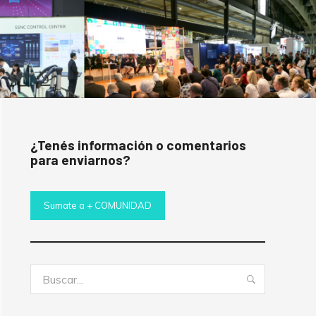
¿Tenés información o comentarios
para enviarnos?
Sumate a + COMUNIDAD
ed
Buscar:
Buscar