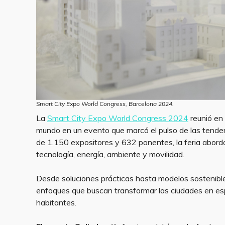
Smart City Expo World Congress, Barcelona 2024.
La
Smart City Expo World Congress 2024
reunió en 
mundo en un evento que marcó el pulso de las tenden
de 1.150 expositores y 632 ponentes, la feria abord
tecnología, energía, ambiente y movilidad.
Desde soluciones prácticas hasta modelos sostenible
enfoques que buscan transformar las ciudades en esp
habitantes.