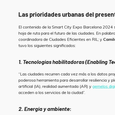
Las prioridades urbanas del present
El contenido de la Smart City Expo Barcelona 2024 s
hoja de ruta para el futuro de las ciudades. En palabr
coordinadora de Ciudades Eficientes en RIL; y
Camil
tuvo los siguientes significados:
1.
Tecnologías habilitadoras (Enabling T
“Las ciudades recurren cada vez más a los datos p
poderosa herramienta para desarrollar resiliencia y pla
artificial (IA), realidad aumentada (AR) y
gemelos digi
acceden a los servicios de la ciudad”.
2. Energía y ambiente
: