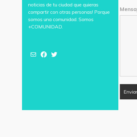
noticias de tu ciudad que quieras
Mensa
compartir con otras personas! Porque
somos una comunidad. Somos
+COMUNIDAD.
Correo electrónico
Facebook
Twitter