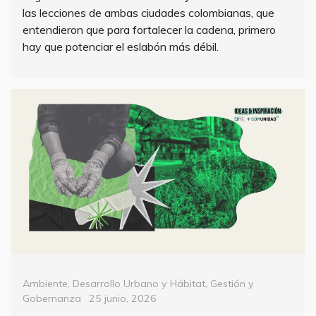
las lecciones de ambas ciudades colombianas, que
entendieron que para fortalecer la cadena, primero
hay que potenciar el eslabón más débil.
Categorías
Ambiente
,
Desarrollo Urbano y Hábitat
,
Gestión y
Posted
Gobernanza
25 junio, 2026
on