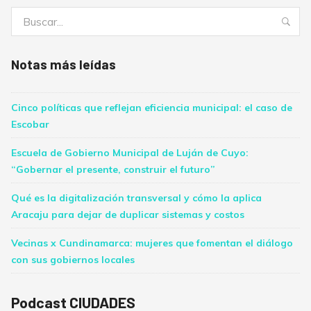
Buscar:
Bus
Notas más leídas
Cinco políticas que reflejan eficiencia municipal: el caso de
Escobar
Escuela de Gobierno Municipal de Luján de Cuyo:
“Gobernar el presente, construir el futuro”
Qué es la digitalización transversal y cómo la aplica
Aracaju para dejar de duplicar sistemas y costos
Vecinas x Cundinamarca: mujeres que fomentan el diálogo
con sus gobiernos locales
Podcast CIUDADES