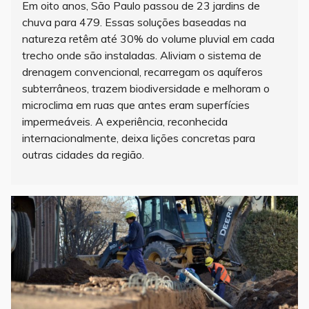
Em oito anos, São Paulo passou de 23 jardins de
chuva para 479. Essas soluções baseadas na
natureza retêm até 30% do volume pluvial em cada
trecho onde são instaladas. Aliviam o sistema de
drenagem convencional, recarregam os aquíferos
subterrâneos, trazem biodiversidade e melhoram o
microclima em ruas que antes eram superfícies
impermeáveis. A experiência, reconhecida
internacionalmente, deixa lições concretas para
outras cidades da região.