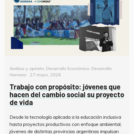
Categorías
Análisis y opinión
,
Desarrollo Económico
,
Desarrollo
Posted
Humano
27 mayo, 2026
on
Trabajo con propósito: jóvenes que
hacen del cambio social su proyecto
de vida
Desde la tecnología aplicada a la educación inclusiva
hasta proyectos productivos con enfoque ambiental,
jóvenes de distintas provincias argentinas impulsan