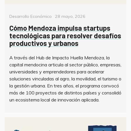
Categorías
Posted
Desarrollo Económico
28 mayo, 2026
on
Cómo Mendoza impulsa startups
tecnológicas para resolver desafíos
productivos y urbanos
A través del Hub de Impacto Huella Mendoza, la
capital mendocina articula al sector público, empresas,
universidades y emprendedores para acelerar
soluciones vinculadas al agro, la movilidad, el turismo o
la gestión urbana. En tres años, el programa convocó
más de 100 proyectos de distintos países y consolidó
un ecosistema local de innovación aplicada.