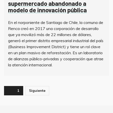
supermercado abandonado a
modelo de innovación pública
En el norponiente de Santiago de Chile, la comuna de
Renca creó en 2017 una corporación de desarrollo
que ya movilizó más de 22 millones de dólares,
generó el primer distrito empresarial industrial del país
(Business Improvement District) y tiene un rol clave
en un plan masivo de reforestación. Es un laboratorio
de alianzas público-privadas y cooperación que atrae
la atención internacional.
Paginación
Page
1
Siguiente
de
entradas