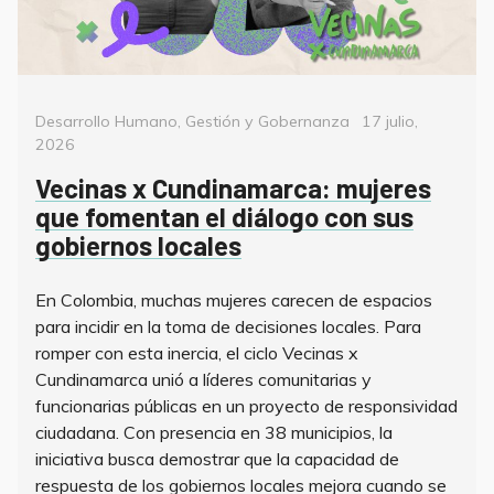
Categorías
Posted
Desarrollo Humano
,
Gestión y Gobernanza
17 julio,
on
2026
Vecinas x Cundinamarca: mujeres
que fomentan el diálogo con sus
gobiernos locales
En Colombia, muchas mujeres carecen de espacios
para incidir en la toma de decisiones locales. Para
romper con esta inercia, el ciclo Vecinas x
Cundinamarca unió a líderes comunitarias y
funcionarias públicas en un proyecto de responsividad
ciudadana. Con presencia en 38 municipios, la
iniciativa busca demostrar que la capacidad de
respuesta de los gobiernos locales mejora cuando se