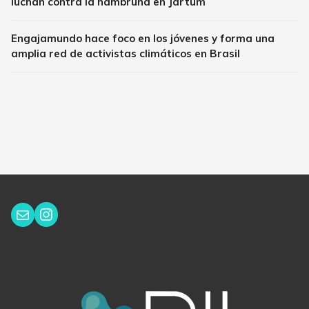
luchan contra la hambruna en Jartum
Engajamundo hace foco en los jóvenes y forma una
amplia red de activistas climáticos en Brasil
Instagram
Correo electrónico