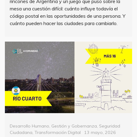
rincones de Argentina y un juego que puso sobre la
mesa una cuestión difícil: cuánto influye todavía el
código postal en las oportunidades de una persona. Y
cuánto pueden hacer las ciudades para cambiarlo.
Categorías
Desarrollo Humano
,
Gestión y Gobernanza
,
Seguridad
Posted
Ciudadana
,
Transformación Digital
13 mayo, 2026