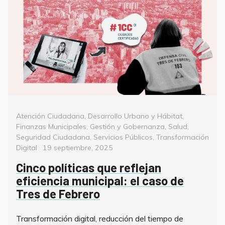
Categorías
Atención Ciudadana
,
Desarrollo Urbano y Hábitat
,
Finanzas Municipales
,
Gestión y Gobernanza
,
Salud
,
Seguridad Ciudadana
,
Servicios Públicos
,
Transformación
Posted
Digital
19 septiembre, 2025
on
Cinco políticas que reflejan
eficiencia municipal: el caso de
Tres de Febrero
Transformación digital, reducción del tiempo de