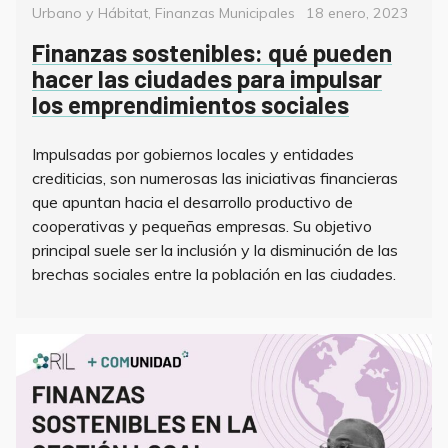
Posted
Urbano y Hábitat
,
Finanzas Municipales
18 enero, 2023
on
Finanzas sostenibles: qué pueden
hacer las ciudades para impulsar
los emprendimientos sociales
Impulsadas por gobiernos locales y entidades
crediticias, son numerosas las iniciativas financieras
que apuntan hacia el desarrollo productivo de
cooperativas y pequeñas empresas. Su objetivo
principal suele ser la inclusión y la disminución de las
brechas sociales entre la población en las ciudades.