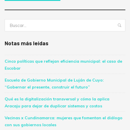
Buscar:
Bus
Notas más leídas
Cinco políticas que reflejan eficiencia municipal: el caso de
Escobar
Escuela de Gobierno Municipal de Luján de Cuyo:
“Gobernar el presente, construir el futuro”
Qué es la digitalización transversal y cómo la aplica
Aracaju para dejar de duplicar sistemas y costos
Vecinas x Cundinamarca: mujeres que fomentan el diálogo
con sus gobiernos locales