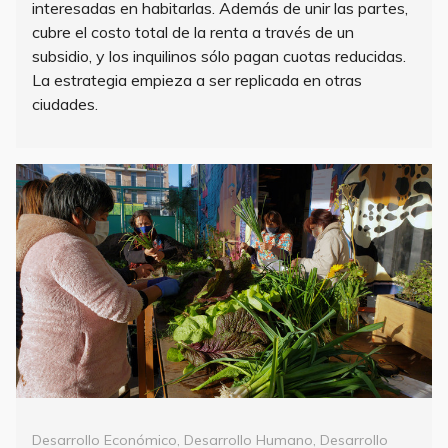
interesadas en habitarlas. Además de unir las partes,
cubre el costo total de la renta a través de un
subsidio, y los inquilinos sólo pagan cuotas reducidas.
La estrategia empieza a ser replicada en otras
ciudades.
Categorías
Desarrollo Económico
,
Desarrollo Humano
,
Desarrollo