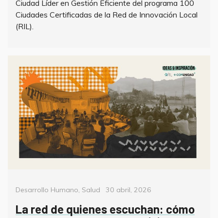
Ciudad Líder en Gestión Eficiente del programa 100
Ciudades Certificadas de la Red de Innovación Local
(RIL).
Categorías
Posted
Desarrollo Humano
,
Salud
30 abril, 2026
on
La red de quienes escuchan: cómo