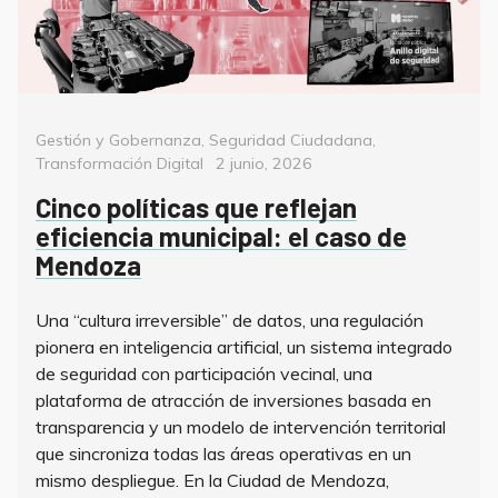
Categorías
Gestión y Gobernanza
,
Seguridad Ciudadana
,
Posted
Transformación Digital
2 junio, 2026
on
Cinco políticas que reflejan
eficiencia municipal: el caso de
Mendoza
Una “cultura irreversible” de datos, una regulación
pionera en inteligencia artificial, un sistema integrado
de seguridad con participación vecinal, una
plataforma de atracción de inversiones basada en
transparencia y un modelo de intervención territorial
que sincroniza todas las áreas operativas en un
mismo despliegue. En la Ciudad de Mendoza,