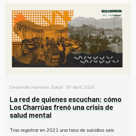
Categorías
Posted
Desarrollo Humano
,
Salud
30 abril, 2026
on
La red de quienes escuchan: cómo
Los Charrúas frenó una crisis de
salud mental
Tras registrar en 2021 una tasa de suicidios seis