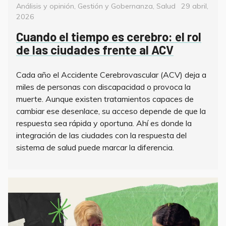
Categorías
Posted
Análisis y opinión
,
Gestión y Gobernanza
,
Salud
29 abril,
on
2026
Cuando el tiempo es cerebro: el rol
de las ciudades frente al ACV
Cada año el Accidente Cerebrovascular (ACV) deja a
miles de personas con discapacidad o provoca la
muerte. Aunque existen tratamientos capaces de
cambiar ese desenlace, su acceso depende de que la
respuesta sea rápida y oportuna. Ahí es donde la
integración de las ciudades con la respuesta del
sistema de salud puede marcar la diferencia.