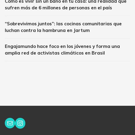
Cómo es vivir sin un baño en tu casa: una realidad que
sufren más de 6 millones de personas en el país
“Sobrevivimos juntos”: las cocinas comunitarias que
luchan contra la hambruna en Jartum
Engajamundo hace foco en los jóvenes y forma una
amplia red de activistas climáticos en Brasil
Instagram
Correo electrónico