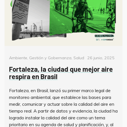
Categorías
Posted
Ambiente
,
Gestión y Gobernanza
,
Salud
26 junio, 2025
on
Fortaleza, la ciudad que mejor aire
respira en Brasil
Fortaleza, en Brasil, lanzó su primer marco legal de
monitoreo ambiental, que establece las bases para
medir, comunicar y actuar sobre la calidad del aire en
tiempo real. A partir de datos y evidencia, la ciudad ha
logrado instalar la calidad del aire como un tema
prioritario en su agenda de salud y planificación, y, al