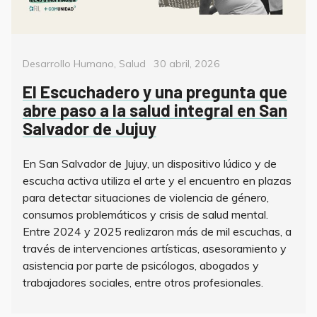
Categorías
Posted
Desarrollo Humano
,
Salud
30 abril, 2026
on
El Escuchadero y una pregunta que
abre paso a la salud integral en San
Salvador de Jujuy
En San Salvador de Jujuy, un dispositivo lúdico y de
escucha activa utiliza el arte y el encuentro en plazas
para detectar situaciones de violencia de género,
consumos problemáticos y crisis de salud mental.
Entre 2024 y 2025 realizaron más de mil escuchas, a
través de intervenciones artísticas, asesoramiento y
asistencia por parte de psicólogos, abogados y
trabajadores sociales, entre otros profesionales.