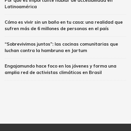
Por qué es importante hablar de accesibilidad en
Latinoamérica
Cómo es vivir sin un baño en tu casa: una realidad que
sufren más de 6 millones de personas en el país
“Sobrevivimos juntos”: las cocinas comunitarias que
luchan contra la hambruna en Jartum
Engajamundo hace foco en los jóvenes y forma una
amplia red de activistas climáticos en Brasil