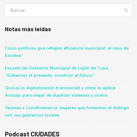
Buscar:
Bus
Notas más leídas
Cinco políticas que reflejan eficiencia municipal: el caso de
Escobar
Escuela de Gobierno Municipal de Luján de Cuyo:
“Gobernar el presente, construir el futuro”
Qué es la digitalización transversal y cómo la aplica
Aracaju para dejar de duplicar sistemas y costos
Vecinas x Cundinamarca: mujeres que fomentan el diálogo
con sus gobiernos locales
Podcast CIUDADES