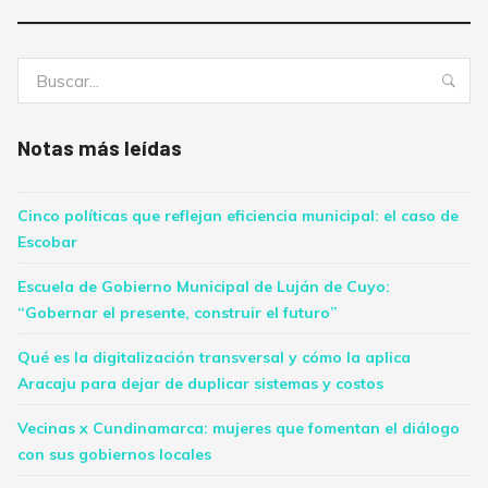
Buscar:
Bus
Notas más leídas
Cinco políticas que reflejan eficiencia municipal: el caso de
Escobar
Escuela de Gobierno Municipal de Luján de Cuyo:
“Gobernar el presente, construir el futuro”
Qué es la digitalización transversal y cómo la aplica
Aracaju para dejar de duplicar sistemas y costos
Vecinas x Cundinamarca: mujeres que fomentan el diálogo
con sus gobiernos locales