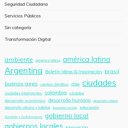
Seguridad Ciudadana
Servicios Públicos
Sin categoría
Transformación Digital
américa latina
ambiente
america latina
Argentina
brasil
Boletín Ideas & Inspiración
ciudades
buenos aires
chile
cambio climático
colombia
córdoba
ciudades inteligentes
desarrollo humano
desarrollo económico
desarrollo urbano
educación
desarrollo urbano y hábitat
economía circular
gobierno local
Gestión y Gobernanza
gobiernos locales
innovación