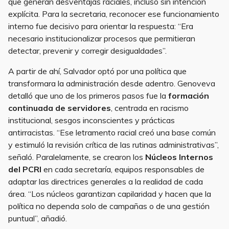
que generan desventajas raciales, incluso sin intención
explícita. Para la secretaria, reconocer ese funcionamiento
interno fue decisivo para orientar la respuesta: “Era
necesario institucionalizar procesos que permitieran
detectar, prevenir y corregir desigualdades”.
A partir de ahí, Salvador optó por una política que
transformara la administración desde adentro. Genoveva
detalló que uno de los primeros pasos fue la
formación
continuada de servidores
, centrada en racismo
institucional, sesgos inconscientes y prácticas
antirracistas. “Ese letramento racial creó una base común
y estimuló la revisión crítica de las rutinas administrativas”,
señaló. Paralelamente, se crearon los
Núcleos Internos
del PCRI
en cada secretaría, equipos responsables de
adaptar las directrices generales a la realidad de cada
área. “Los núcleos garantizan capilaridad y hacen que la
política no dependa solo de campañas o de una gestión
puntual”, añadió.