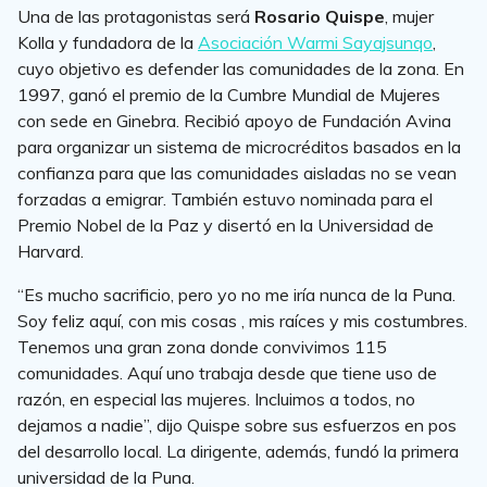
Una de las protagonistas será
Rosario Quispe
, mujer
Kolla y fundadora de la
Asociación Warmi Sayajsunqo
,
cuyo objetivo es defender las comunidades de la zona. En
1997, ganó el premio de la Cumbre Mundial de Mujeres
con sede en Ginebra. Recibió apoyo de Fundación Avina
para organizar un sistema de microcréditos basados en la
confianza para que las comunidades aisladas no se vean
forzadas a emigrar. También estuvo nominada para el
Premio Nobel de la Paz y disertó en la Universidad de
Harvard.
“Es mucho sacrificio, pero yo no me iría nunca de la Puna.
Soy feliz aquí, con mis cosas , mis raíces y mis costumbres.
Tenemos una gran zona donde convivimos 115
comunidades. Aquí uno trabaja desde que tiene uso de
razón, en especial las mujeres. Incluimos a todos, no
dejamos a nadie”, dijo Quispe sobre sus esfuerzos en pos
del desarrollo local. La dirigente, además, fundó la primera
universidad de la Puna.