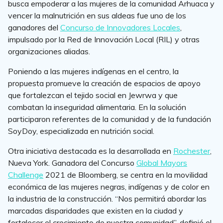
busca empoderar a las mujeres de la comunidad Arhuaca y
vencer la malnutrición en sus aldeas fue uno de los
ganadores del
Concurso de Innovadores Locales
,
impulsado por la Red de Innovación Local (RIL) y otras
organizaciones aliadas.
Poniendo a las mujeres indígenas en el centro, la
propuesta promueve la creación de espacios de apoyo
que fortalezcan el tejido social en Jewrwa y que
combatan la inseguridad alimentaria. En la solución
participaron referentes de la comunidad y de la fundación
SoyDoy, especializada en nutrición social.
Otra iniciativa destacada es la desarrollada en
Rochester
,
Nueva York. Ganadora del Concurso
Global Mayors
Challenge
2021 de Bloomberg, se centra en la movilidad
económica de las mujeres negras, indígenas y de color en
la industria de la construcción. “Nos permitirá abordar las
marcadas disparidades que existen en la ciudad y
fortalecer el crecimiento de nuestra comunidad”, definió el