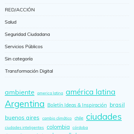
RED/ACCIÓN
Salud
Seguridad Ciudadana
Servicios Públicos
Sin categoría
Transformación Digital
américa latina
ambiente
america latina
Argentina
brasil
Boletín Ideas & Inspiración
ciudades
buenos aires
chile
cambio climático
colombia
córdoba
ciudades inteligentes