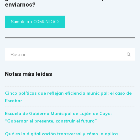
enviarnos?
Sumate a + COMUNIDAD
Buscar:
Bus
Notas más leídas
Cinco políticas que reflejan eficiencia municipal: el caso de
Escobar
Escuela de Gobierno Municipal de Luján de Cuyo:
“Gobernar el presente, construir el futuro”
Qué es la digitalización transversal y cómo la aplica