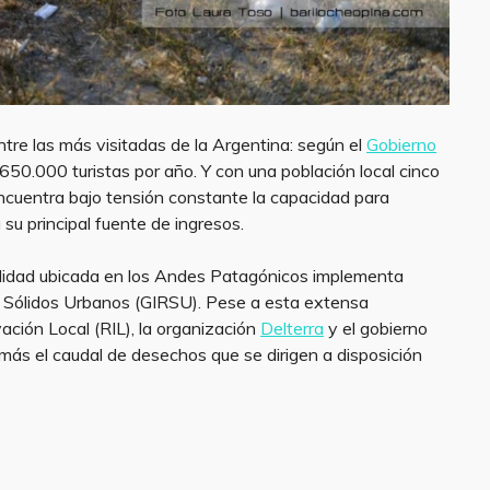
tre las más visitadas de la Argentina: según el
Gobierno
650.000 turistas por año. Y con una población local cinco
cuentra bajo tensión constante la capacidad para
 su principal fuente de ingresos.
calidad ubicada en los Andes Patagónicos implementa
s Sólidos Urbanos (GIRSU). Pese a esta extensa
vación Local (RIL), la organización
Delterra
y el gobierno
más el caudal de desechos que se dirigen a disposición