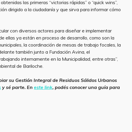
btenidas las primeras “victorias rápidas” o “quick wins”,
n dirigido a la ciudadanía y que sirva para informar cómo
icular con diversos actores para diseñar e implementar
de ellas ya están en proceso de desarrollo, como son la
unicipales, la coordinación de mesas de trabajo focales, la
elante también junto a Fundación Avina, el
abajando internamente en la Municipalidad, entre otras”,
biental de Bariloche.
iar su Gestión Integral de Residuos Sólidos Urbanos
s
y sé parte. En
este link
, podés conocer una guía para