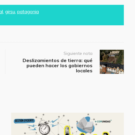
al
,
girsu
,
patagonia
Siguiente nota
Deslizamientos de tierra: qué
pueden hacer los gobiernos
locales