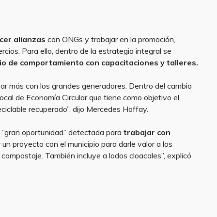
cer alianzas
con ONGs y trabajar en la promoción,
cios. Para ello, dentro de la estrategia integral se
o de comportamiento con capacitaciones y talleres.
r más con los grandes generadores. Dentro del cambio
cal de Economía Circular que tiene como objetivo el
ciclable recuperado”, dijo Mercedes Hoffay.
a “gran oportunidad” detectada para
trabajar con
 un proyecto con el municipio para darle valor a los
compostaje. También incluye a lodos cloacales”, explicó