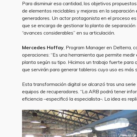
Para disminuir esa cantidad, los objetivos propuestos
de elementos reciclables y mejoras en la separación
generadores. Un actor protagonista en el proceso es
que se encarga de gestionar la planta de separación
“avances considerables” en su articulación.
Mercedes Hoffay
, Program Manager en Delterra, c
operaciones: “Es una herramienta que permite medir e
planta según su tipo. Hicimos un trabajo fuerte par
que servirán para generar tableros cuyo uso es más se
Esta transformación digital se alcanzó tras una seri
equipos de recuperadores. “La ARB podrá tener inform
eficiencia –especificó la especialista–. La idea es rep