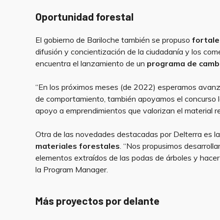
Oportunidad forestal
El gobierno de Bariloche también se propuso
fortale
difusión y concientización de la ciudadanía y los comer
encuentra el lanzamiento de un
programa de cambi
“En los próximos meses (de 2022) esperamos avanza
de comportamiento, también apoyamos el concurso lo
apoyo a emprendimientos que valorizan el material re
Otra de las novedades destacadas por Delterra es l
materiales forestales
. “Nos propusimos desarrollar
elementos extraídos de las podas de árboles y hacer 
la Program Manager.
Más proyectos por delante