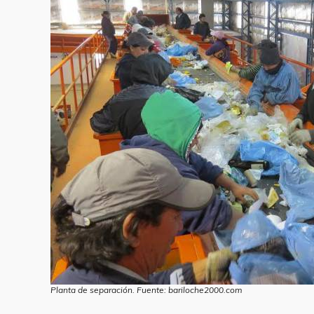
Planta de separación. Fuente: bariloche2000.com