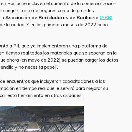
 en Bariloche incluyen el aumento de la comercialización
 en origen, tanto de hogares como de grandes
 la
Asociación de Recicladores de Bariloche
(ARB)
,
 de la ciudad. Y en los primeros meses de 2022 hubo
ontó a RIL que ya implementaron una plataforma de
n tiempo real todos los materiales que se separan en la
a que ahora (en mayo de 2022) se puedan cargar los datos
ncillo y no necesita papel”.
e de encuentros que incluyeron capacitaciones a los
ación en tiempo real que le servirá para mejorar su
licar esta herramienta en otras ciudades”.