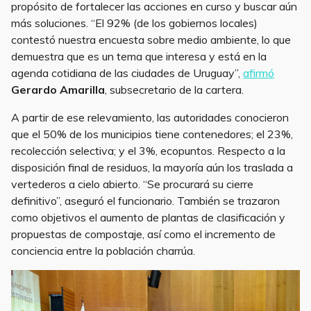
propósito de fortalecer las acciones en curso y buscar aún
más soluciones. “El 92% (de los gobiernos locales)
contestó nuestra encuesta sobre medio ambiente, lo que
demuestra que es un tema que interesa y está en la
agenda cotidiana de las ciudades de Uruguay”,
afirmó
Gerardo Amarilla
, subsecretario de la cartera.
A partir de ese relevamiento, las autoridades conocieron
que el 50% de los municipios tiene contenedores; el 23%,
recolección selectiva; y el 3%, ecopuntos. Respecto a la
disposición final de residuos, la mayoría aún los traslada a
vertederos a cielo abierto. “Se procurará su cierre
definitivo”, aseguró el funcionario. También se trazaron
como objetivos el aumento de plantas de clasificación y
propuestas de compostaje, así como el incremento de
conciencia entre la población charrúa.