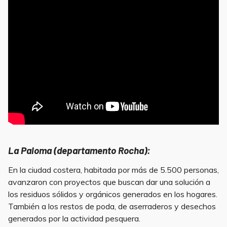
La Paloma (departamento Rocha)
:
En la ciudad costera, habitada por más de 5.500 personas,
avanzaron con proyectos que buscan dar una solución a
los residuos sólidos y orgánicos generados en los hogares.
También a los restos de poda, de aserraderos y desechos
generados por la actividad pesquera.