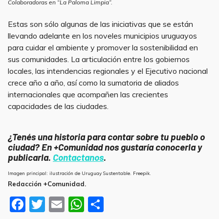
Colaboradoras en “La Paloma Limpia”.
Estas son sólo algunas de las iniciativas que se están
llevando adelante en los noveles municipios uruguayos
para cuidar el ambiente y promover la sostenibilidad en
sus comunidades. La articulación entre los gobiernos
locales, las intendencias regionales y el Ejecutivo nacional
crece año a año, así como la sumatoria de aliados
internacionales que acompañen las crecientes
capacidades de las ciudades.
¿Tenés una historia para contar sobre tu pueblo o
ciudad? En +Comunidad nos gustaría conocerla y
publicarla.
Contactanos
.
Imagen principal: ilustración de Uruguay Sustentable. Freepik.
Redacción +Comunidad.
F
T
E
W
S