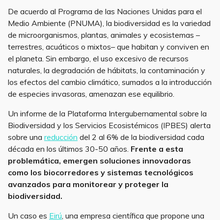
De acuerdo al Programa de las Naciones Unidas para el
Medio Ambiente (PNUMA), la biodiversidad es la variedad
de microorganismos, plantas, animales y ecosistemas –
terrestres, acuáticos o mixtos– que habitan y conviven en
el planeta. Sin embargo, el uso excesivo de recursos
naturales, la degradación de hábitats, la contaminación y
los efectos del cambio climático, sumados a la introducción
de especies invasoras, amenazan ese equilibrio.
Un informe de la Plataforma Intergubernamental sobre la
Biodiversidad y los Servicios Ecosistémicos (IPBES) alerta
sobre una
reducción
del 2 al 6% de la biodiversidad cada
década en los últimos 30-50 años.
Frente a esta
problemática, emergen soluciones innovadoras
como los biocorredores y sistemas tecnológicos
avanzados para monitorear y proteger la
biodiversidad.
Un caso es
Eirú
, una empresa científica que propone una