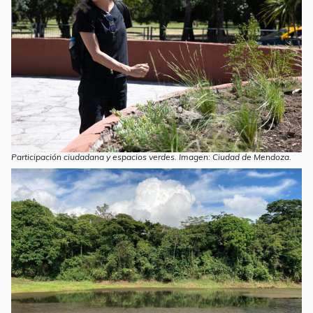
Participación ciudadana y espacios verdes. Imagen: Ciudad de Mendoza.