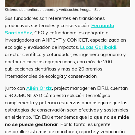
Sistema de monitoreo, reporte y verificación. Imagen: Eirú.
Sus fundadores son referentes en transiciones
productivas sostenibles y conservación.
Fernanda
Santibáñez
, CEO y cofundadora, es geógrafa e
investigadora en ANPCYT y CONICET, especializada en
ecología y evaluación de impactos.
Lucas Garibaldi
,
director científico y cofundador, es ingeniero agrónomo y
doctor en ciencias agropecuarias, con más de 200
publicaciones científicas y más de 20 premios
internacionales de ecología y conservación.
Junto con
Ailén Ortiz
,
project manager en EIRU, cuentan
a +COMUNIDAD cómo esta solución tecnológica
complementa y potencia esfuerzos para asegurar que las
estrategias de conservación sean efectivas y sostenibles
en el tiempo. “En Eirú entendemos que
lo que no se mide
no se puede gestionar
. Por lo tanto, es urgente
desarrollar sistemas de monitoreo, reporte y verificación