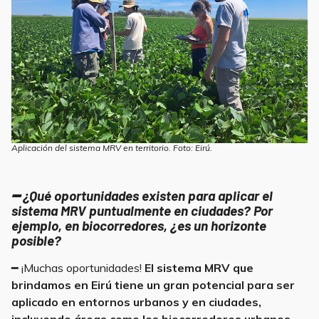
Aplicación del sistema MRV en territorio. Foto: Eirú.
━ ¿Qué oportunidades existen para aplicar el
sistema MRV puntualmente en ciudades? Por
ejemplo, en biocorredores, ¿es un horizonte
posible?
━ ¡Muchas oportunidades!
El sistema MRV que
brindamos en Eirú tiene un gran potencial para ser
aplicado en entornos urbanos y en ciudades,