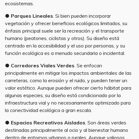
ecosistemas.
●
Parques Lineales
. Si bien pueden incorporar
vegetación y ofrecer beneficios ecológicos limitados, su
énfasis principal suele ser la recreación y el transporte
humano (peatones, ciclistas y otros). Su diseño está
centrado en la accesibilidad y el uso por personas, y su
función ecológica es a menudo secundaria o incidental.
●
Corredores Viales Verdes
. Se enfocan
principalmente en mitigar los impactos ambientales de las
carreteras, como la erosión y el ruido, y pueden tener un
valor estético. Aunque pueden ofrecer cierto hábitat para
algunas especies, su diseño está condicionado por la
infraestructura vial y no necesariamente optimizado para
la conectividad ecológica a gran escala.
●
Espacios Recreativos Aislados
. Son áreas verdes
destinadas principalmente al ocio y al bienestar humano
dentro de entornos urbanos o rurales. Aunque valiosos