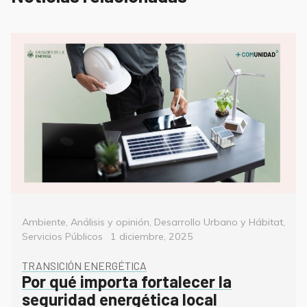
Categorías
Ambiente
,
Análisis y opinión
,
Desarrollo Urbano y Hábitat
,
Posted
Servicios Públicos
1 diciembre, 2025
on
TRANSICIÓN ENERGÉTICA
Por qué importa fortalecer la
seguridad energética local