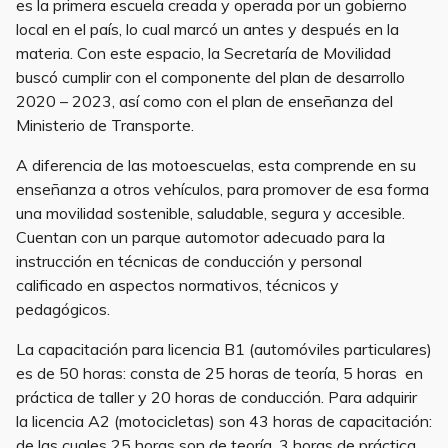
es la primera escuela creada y operada por un gobierno
local en el país, lo cual marcó un antes y después en la
materia. Con este espacio, la Secretaría de Movilidad
buscó cumplir con el componente del plan de desarrollo
2020 – 2023, así como con el plan de enseñanza del
Ministerio de Transporte.
A diferencia de las motoescuelas, esta comprende en su
enseñanza a otros vehículos, para promover de esa forma
una movilidad sostenible, saludable, segura y accesible.
Cuentan con un parque automotor adecuado para la
instrucción en técnicas de conducción y personal
calificado en aspectos normativos, técnicos y
pedagógicos.
La capacitación para licencia B1 (automóviles particulares)
es de 50 horas: consta de 25 horas de teoría, 5 horas en
práctica de taller y 20 horas de conducción. Para adquirir
la licencia A2 (motocicletas) son 43 horas de capacitación:
de las cuales 25 horas son de teoría, 3 horas de práctica