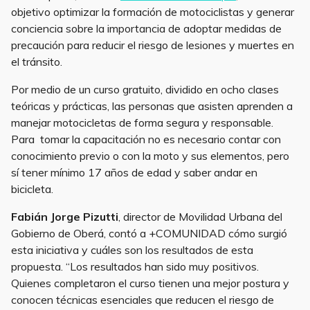
objetivo optimizar la formación de motociclistas y generar
conciencia sobre la importancia de adoptar medidas de
precaución para reducir el riesgo de lesiones y muertes en
el tránsito.
Por medio de un curso gratuito, dividido en ocho clases
teóricas y prácticas, las personas que asisten aprenden a
manejar motocicletas de forma segura y responsable.
Para tomar la capacitación no es necesario contar con
conocimiento previo o con la moto y sus elementos, pero
sí tener mínimo 17 años de edad y saber andar en
bicicleta.
Fabián Jorge Pizutti
, director de Movilidad Urbana del
Gobierno de Oberá, contó a +COMUNIDAD cómo surgió
esta iniciativa y cuáles son los resultados de esta
propuesta. “Los resultados han sido muy positivos.
Quienes completaron el curso tienen una mejor postura y
conocen técnicas esenciales que reducen el riesgo de