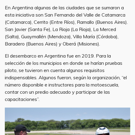
En Argentina algunas de las ciudades que se sumaron a
esta iniciativa son San Fernando del Valle de Catamarca
(Catamarca), Cerrito (Entre Ríos), Ramallo (Buenos Aires).
San Javier (Santa Fe), La Rioja (La Rioja), La Merced
(Salta), Guaymallén (Mendoza), Villa María (Córdoba),
Baradero (Buenos Aires) y Oberá (Misiones).
El desembarco en Argentina fue en 2019. Para la
selección de los municipios en donde se harían pruebas
piloto, se tuvieron en cuenta algunos requisitos
indispensables. Algunos fueron, según la organización, “el
número disponible e instructores para la motoescuela,
contar con un predio adecuado y participar de las
capacitaciones”.