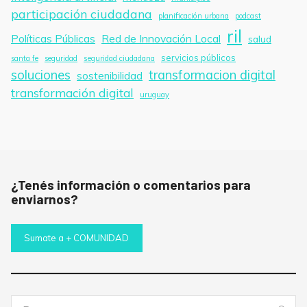
participación ciudadana
planificación urbana
podcast
ril
Políticas Públicas
Red de Innovación Local
salud
servicios públicos
santa fe
seguridad
seguridad ciudadana
soluciones
transformacion digital
sostenibilidad
transformación digital
uruguay
¿Tenés información o comentarios para
enviarnos?
Sumate a + COMUNIDAD
Buscar: