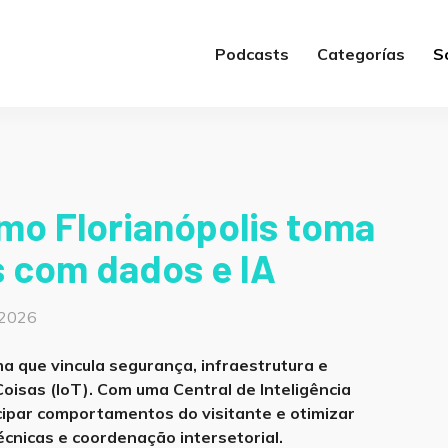
Podcasts
Categorías
S
mo Florianópolis toma
s com dados e IA
 2026
ma que vincula segurança, infraestrutura e
oisas (IoT). Com uma Central de Inteligência
cipar comportamentos do visitante e otimizar
cnicas e coordenação intersetorial.