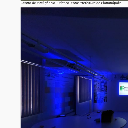
Centro de Inteligência Turística. Foto: Prefeitura de Florianópolis