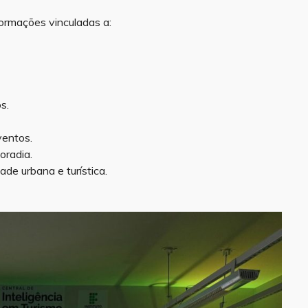
formações vinculadas a:
s.
entos.
oradia.
ade urbana e turística.