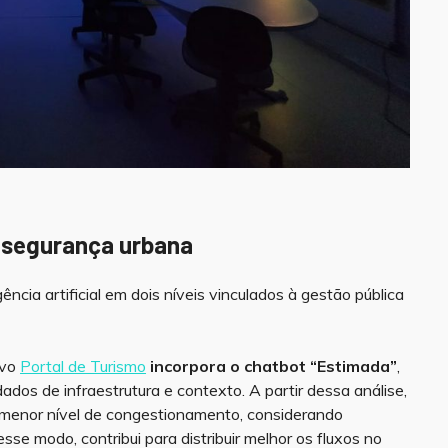
 e segurança urbana
gência artificial em dois níveis vinculados à gestão pública
ovo
Portal de Turismo
incorpora o chatbot “Estimada”
,
ados de infraestrutura e contexto. A partir dessa análise,
m menor nível de congestionamento, considerando
se modo, contribui para distribuir melhor os fluxos no