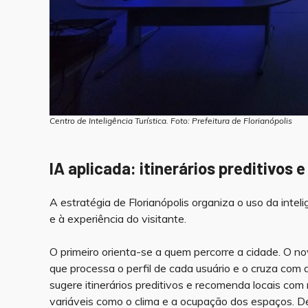
Centro de Inteligência Turística. Foto: Prefeitura de Florianópolis
IA aplicada: itinerários preditivos
A estratégia de Florianópolis organiza o uso da inteli
e à experiência do visitante.
O primeiro orienta-se a quem percorre a cidade. O n
que processa o perfil de cada usuário e o cruza com d
sugere itinerários preditivos e recomenda locais co
variáveis como o clima e a ocupação dos espaços. Des