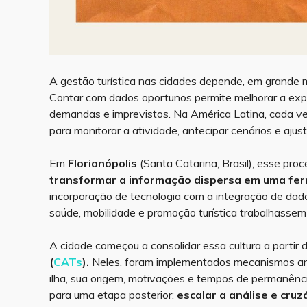
A gestão turística nas cidades depende, em grande m
Contar com dados oportunos permite melhorar a exper
demandas e imprevistos. Na América Latina, cada ve
para monitorar a atividade, antecipar cenários e ajus
Em
Florianópolis
(Santa Catarina, Brasil), esse pro
transformar a informação dispersa em uma fe
incorporação de tecnologia com a integração de dad
saúde, mobilidade e promoção turística trabalhasse
A cidade começou a consolidar essa cultura a partir 
(
CATs
).
Neles, foram implementados mecanismos analó
ilha, sua origem, motivações e tempos de permanência
para uma etapa posterior:
escalar a análise e cruz