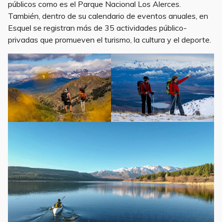
públicos como es el Parque Nacional Los Alerces.
También, dentro de su calendario de eventos anuales, en
Esquel se registran más de 35 actividades público-
privadas que promueven el turismo, la cultura y el deporte.