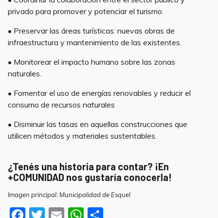
privado para promover y potenciar el turismo.
• Preservar las áreas turísticas: nuevas obras de
infraestructura y mantenimiento de las existentes.
• Monitorear el impacto humano sobre las zonas
naturales.
• Fomentar el uso de energías renovables y reducir el
consumo de recursos naturales
• Disminuir las tasas en aquellas construcciones que
utilicen métodos y materiales sustentables.
¿Tenés una historia para contar? ¡En
+COMUNIDAD nos gustaría conocerla!
Imagen principal: Municipalidad de Esquel
F
T
E
W
S