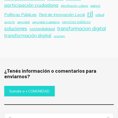
participación ciudadana
planificación urbana
podcast
ril
Políticas Públicas
Red de Innovación Local
salud
servicios públicos
santa fe
seguridad
seguridad ciudadana
soluciones
transformacion digital
sostenibilidad
transformación digital
uruguay
¿Tenés información o comentarios para
enviarnos?
Sumate a + COMUNIDAD
Buscar: