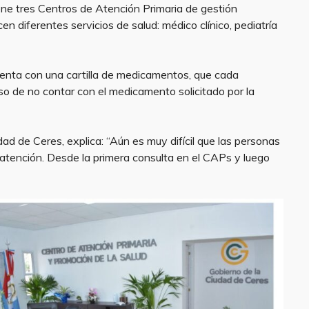
iene tres Centros de Atención Primaria de gestión
cen diferentes servicios de salud: médico clínico, pediatría
uenta con una cartilla de medicamentos, que cada
o de no contar con el medicamento solicitado por la
dad de Ceres, explica: “Aún es muy difícil que las personas
 atención. Desde la primera consulta en el CAPs y luego