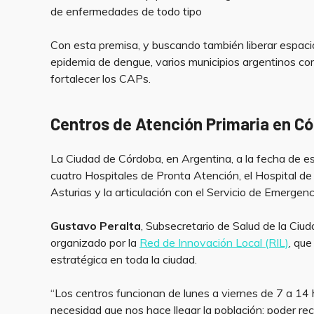
de enfermedades de todo tipo
Con esta premisa, y buscando también liberar espaci
epidemia de dengue, varios municipios argentinos com
fortalecer los CAPs.
Centros de Atención Primaria en C
La Ciudad de Córdoba, en Argentina, a la fecha de 
cuatro Hospitales de Pronta Atención, el Hospital de U
Asturias y la articulación con el Servicio de Emergen
Gustavo Peralta
, Subsecretario de Salud de la Ciu
organizado por la
Red de Innovación Local (RIL)
, que
estratégica en toda la ciudad.
“Los centros funcionan de lunes a viernes de 7 a 14 h
necesidad que nos hace llegar la población: poder rec