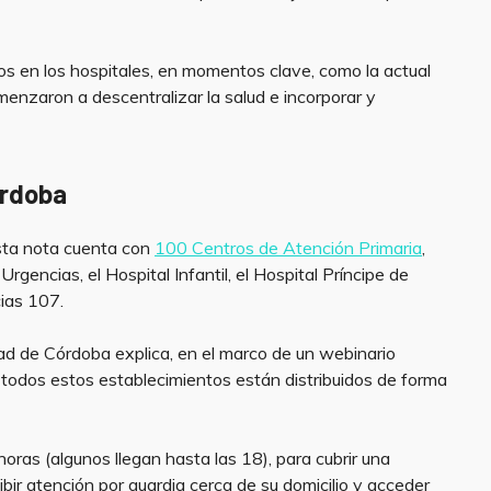
os en los hospitales, en momentos clave, como la actual
enzaron a descentralizar la salud e incorporar y
órdoba
esta nota cuenta con
100 Centros de Atención Primaria
,
rgencias, el Hospital Infantil, el Hospital Príncipe de
cias 107.
dad de Córdoba explica, en el marco de un webinario
 todos estos establecimientos están distribuidos de forma
oras (algunos llegan hasta las 18), para cubrir una
ibir atención por guardia cerca de su domicilio y acceder