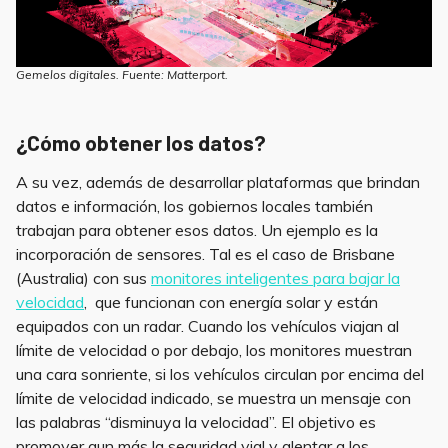
Gemelos digitales. Fuente: Matterport.
¿Cómo obtener los datos?
A su vez, además de desarrollar plataformas que brindan
datos e información, los gobiernos locales también
trabajan para obtener esos datos. Un ejemplo es la
incorporación de sensores. Tal es el caso de Brisbane
(Australia) con sus
monitores inteligentes para bajar la
velocidad
, que funcionan con energía solar y están
equipados con un radar. Cuando los vehículos viajan al
límite de velocidad o por debajo, los monitores muestran
una cara sonriente, si los vehículos circulan por encima del
límite de velocidad indicado, se muestra un mensaje con
las palabras “disminuya la velocidad”. El objetivo es
promover aun más la seguridad vial y alentar a los