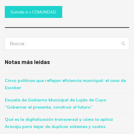
Sumate a + COMUNIDAD
Buscar:
Bus
Notas más leídas
Cinco políticas que reflejan eficiencia municipal: el caso de
Escobar
Escuela de Gobierno Municipal de Luján de Cuyo:
“Gobernar el presente, construir el futuro”
Qué es la digitalización transversal y cómo la aplica
Aracaju para dejar de duplicar sistemas y costos