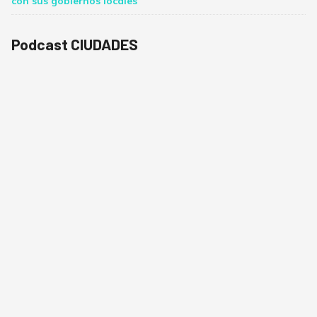
con sus gobiernos locales
Podcast CIUDADES