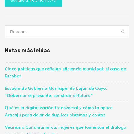
Sumate a + COMUNIDAD
Buscar:
Bus
Notas más leídas
Cinco políticas que reflejan eficiencia municipal: el caso de
Escobar
Escuela de Gobierno Municipal de Luján de Cuyo:
“Gobernar el presente, construir el futuro”
Qué es la digitalización transversal y cómo la aplica
Aracaju para dejar de duplicar sistemas y costos
Vecinas x Cundinamarca: mujeres que fomentan el diálogo