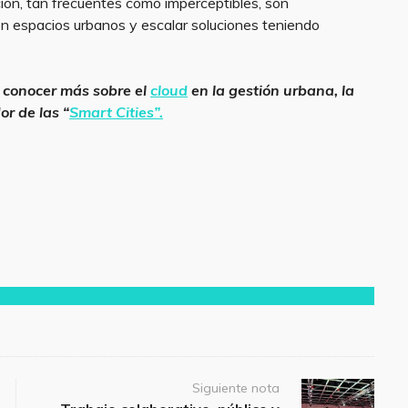
ción, tan frecuentes como imperceptibles, son
en espacios urbanos y escalar soluciones teniendo
 conocer más sobre el
cloud
en la gestión urbana, la
or de las “
Smart Cities”.
Siguiente nota