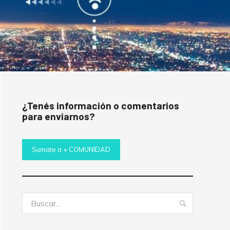
¿Tenés información o comentarios
para enviarnos?
Sumate a + COMUNIDAD
Buscar:
Buscar