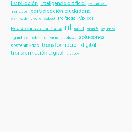
inspiración
inteligencia artificial
mendoza
participación ciudadana
municipios
Políticas Públicas
planificación urbana
podcast
ril
Red de Innovación Local
salud
santa fe
seguridad
soluciones
servicios públicos
seguridad ciudadana
transformacion digital
sostenibilidad
transformación digital
uruguay