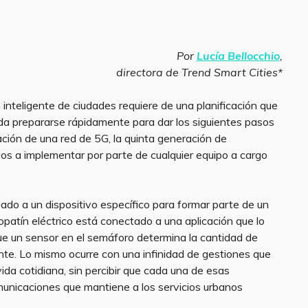
Por
Lucía Bellocchio
,
directora de Trend Smart Cities*
n inteligente de ciudades requiere de una planificación que
da prepararse rápidamente para dar los siguientes pasos
ación de una red de 5G, la quinta generación de
vos a implementar por parte de cualquier equipo a cargo
vado a un dispositivo específico para formar parte de un
patín eléctrico está conectado a una aplicación que lo
e un sensor en el semáforo determina la cantidad de
ente. Lo mismo ocurre con una infinidad de gestiones que
ida cotidiana, sin percibir que cada una de esas
municaciones que mantiene a los servicios urbanos