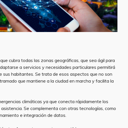
ue cubra todas las zonas geográficas, que sea ágil para
aptarse a servicios y necesidades particulares permitirá
de sus habitantes. Se trata de esos aspectos que no son
ntramado que mantiene a la ciudad en marcha y facilita la
mergencias climáticas ya que conecta rápidamente los
de asistencia. Se complementa con otras tecnologías, como
cenamiento e integración de datos.