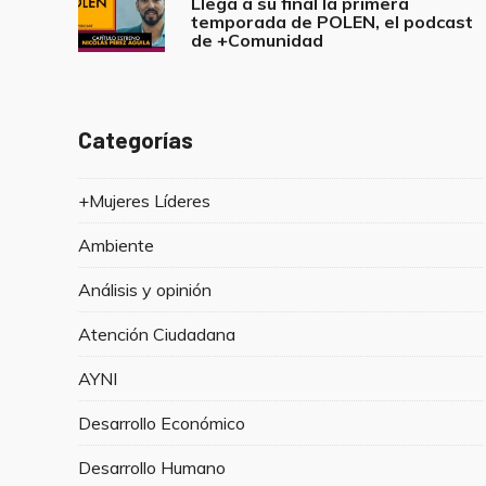
navigation
Llega a su final la primera
o
p
temporada de POLEN, el podcast
de +Comunidad
k
Categorías
+Mujeres Líderes
Ambiente
Análisis y opinión
Atención Ciudadana
AYNI
Desarrollo Económico
Desarrollo Humano