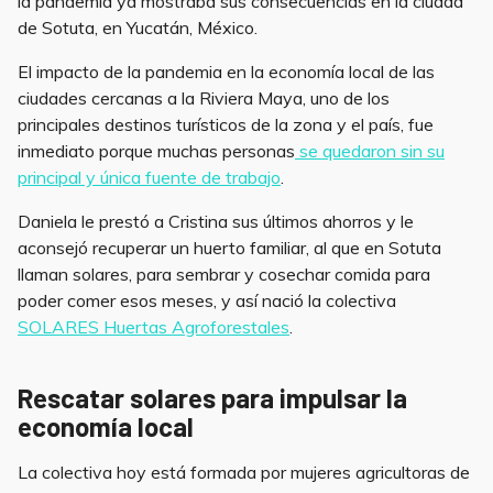
la pandemia ya mostraba sus consecuencias en la ciudad
de Sotuta, en Yucatán, México.
El impacto de la pandemia en la economía local de las
ciudades cercanas a la Riviera Maya, uno de los
principales destinos turísticos de la zona y el país, fue
inmediato porque muchas personas
se quedaron sin su
principal y única fuente de trabajo
.
Daniela le prestó a Cristina sus últimos ahorros y le
aconsejó recuperar un huerto familiar, al que en Sotuta
llaman solares, para sembrar y cosechar comida para
poder comer esos meses, y así nació la colectiva
SOLARES Huertas Agroforestales
.
Rescatar solares para impulsar la
economía local
La colectiva hoy está formada por mujeres agricultoras de