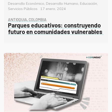
Categorías
Desarrollo Económico
,
Desarrollo Humano
,
Educación
,
Posted
Servicios Públicos
17 enero, 2024
on
ANTIOQUIA, COLOMBIA
Parques educativos: construyendo
futuro en comunidades vulnerables