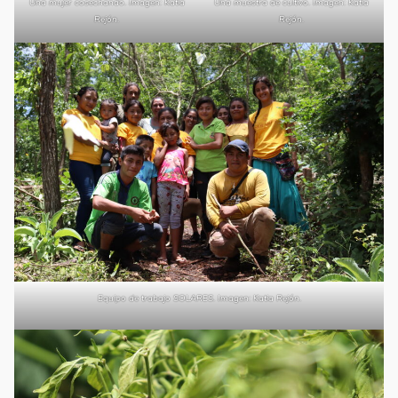
Una mujer cosechando. Imagen: Katia
Una muestra de cultivo. Imagen: Katia
Rejón.
Rejón.
Equipo de trabajo SOLARES. Imagen: Katia Rejón.