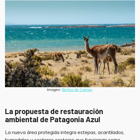
Imagen:
Bichos de Campo
.
La propuesta de restauración
ambiental de Patagonia Azul
La nueva área protegida integra estepas, acantilados,
humedales y sectores costeros que funcionan como