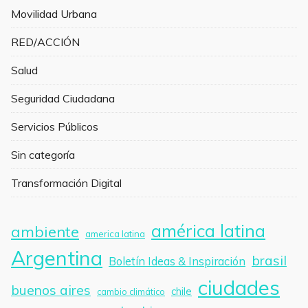
Movilidad Urbana
RED/ACCIÓN
Salud
Seguridad Ciudadana
Servicios Públicos
Sin categoría
Transformación Digital
américa latina
ambiente
america latina
Argentina
brasil
Boletín Ideas & Inspiración
ciudades
buenos aires
chile
cambio climático