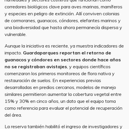
corredores biológicos clave para aves marinas, mamíferos
y especies en peligro de extinción. Allí conviven colonias
de cormoranes, guanacos, cóndores, elefantes marinos y
una biodiversidad que hasta ahora permanecía dispersa y
vulnerable.
Aunque la iniciativa es reciente, ya muestra indicadores de
impacto.
Guardaparques reportan el retorno de
guanacos y cóndores en sectores donde hace años
no se registraban avistajes
, y equipos científicos
comenzaron los primeros monitoreos de flora nativa y
restauración de suelos. En experiencias previas
desarrolladas en predios cercanos, modelos de manejo
similares permitieron aumentar la cobertura vegetal entre
15% y 30% en cinco años, un dato que el equipo toma
como referencia para evaluar el potencial de recuperación
del área.
La reserva también habilitó el ingreso de investigadores y