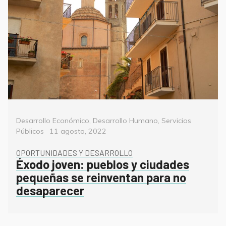
Categorías
Desarrollo Económico
,
Desarrollo Humano
,
Servicios
Posted
Públicos
11 agosto, 2022
on
OPORTUNIDADES Y DESARROLLO
Éxodo joven: pueblos y ciudades
pequeñas se reinventan para no
desaparecer