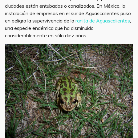
ciudades están entubados o canalizados. En México, la
instalación de empresas en el sur de Aguascalientes puso
en peligro la supervivencia de la
ranita de Aguascalientes
,
una especie endémica que ha disminuido
considerablemente en sólo diez años.