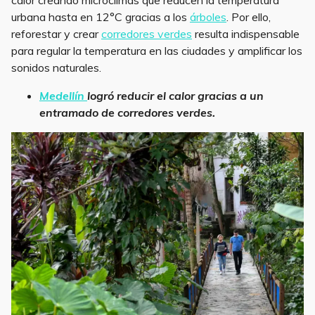
calor creando microclimas que reducen la temperatura
urbana hasta en 12°C gracias a los
árboles
. Por ello,
reforestar y crear
corredores verdes
resulta indispensable
para regular la temperatura en las ciudades y amplificar los
sonidos naturales.
Medellín
logró reducir el calor gracias a un
entramado de corredores verdes.