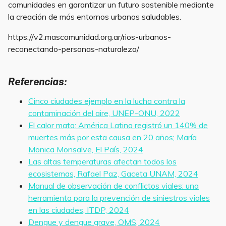
comunidades en garantizar un futuro sostenible mediante
la creación de más entornos urbanos saludables.
https://v2.mascomunidad.org.ar/rios-urbanos-
reconectando-personas-naturaleza/
Referencias:
Cinco ciudades ejemplo en la lucha contra la
contaminación del aire, UNEP-ONU, 2022
El calor mata: América Latina registró un 140% de
muertes más por esta causa en 20 años; María
Monica Monsalve, El País, 2024
Las altas temperaturas afectan todos los
ecosistemas, Rafael Paz, Gaceta UNAM, 2024
Manual de observación de conflictos viales: una
herramienta para la prevención de siniestros viales
en las ciudades, ITDP, 2024
Dengue y dengue grave, OMS, 2024