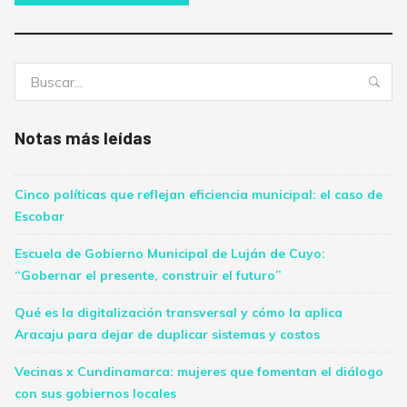
Buscar:
Bus
Notas más leídas
Cinco políticas que reflejan eficiencia municipal: el caso de
Escobar
Escuela de Gobierno Municipal de Luján de Cuyo:
“Gobernar el presente, construir el futuro”
Qué es la digitalización transversal y cómo la aplica
Aracaju para dejar de duplicar sistemas y costos
Vecinas x Cundinamarca: mujeres que fomentan el diálogo
con sus gobiernos locales