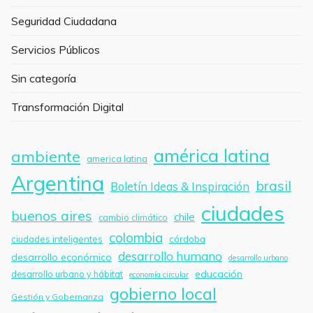
Seguridad Ciudadana
Servicios Públicos
Sin categoría
Transformación Digital
américa latina
ambiente
america latina
Argentina
brasil
Boletín Ideas & Inspiración
ciudades
buenos aires
chile
cambio climático
colombia
córdoba
ciudades inteligentes
desarrollo humano
desarrollo económico
desarrollo urbano
educación
desarrollo urbano y hábitat
economía circular
gobierno local
Gestión y Gobernanza