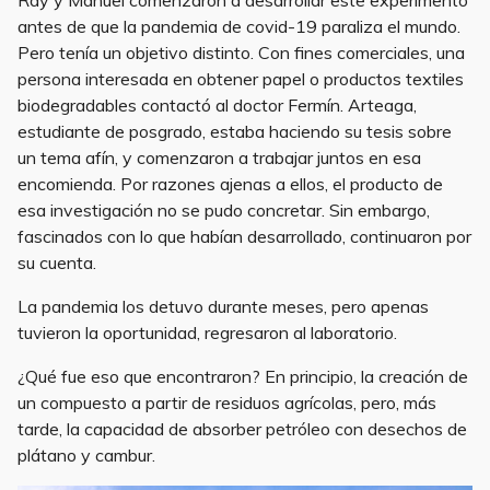
Ray y Manuel comenzaron a desarrollar este experimento
antes de que la pandemia de covid-19 paraliza el mundo.
Pero tenía un objetivo distinto. Con fines comerciales, una
persona interesada en obtener papel o productos textiles
biodegradables contactó al doctor Fermín. Arteaga,
estudiante de posgrado, estaba haciendo su tesis sobre
un tema afín, y comenzaron a trabajar juntos en esa
encomienda. Por razones ajenas a ellos, el producto de
esa investigación no se pudo concretar. Sin embargo,
fascinados con lo que habían desarrollado, continuaron por
su cuenta.
La pandemia los detuvo durante meses, pero apenas
tuvieron la oportunidad, regresaron al laboratorio.
¿Qué fue eso que encontraron? En principio, la creación de
un compuesto a partir de residuos agrícolas, pero, más
tarde, la capacidad de absorber petróleo con desechos de
plátano y cambur.