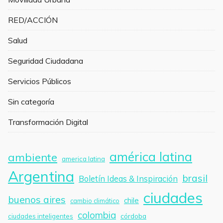
RED/ACCIÓN
Salud
Seguridad Ciudadana
Servicios Públicos
Sin categoría
Transformación Digital
américa latina
ambiente
america latina
Argentina
brasil
Boletín Ideas & Inspiración
ciudades
buenos aires
chile
cambio climático
colombia
córdoba
ciudades inteligentes