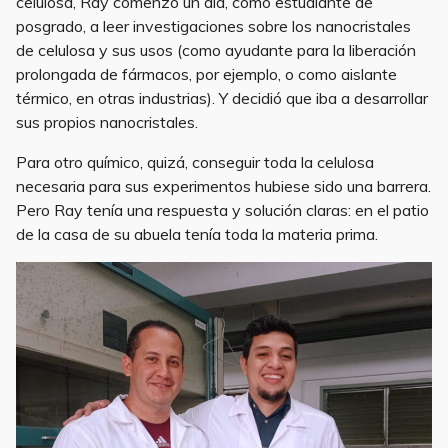
celulosa, Ray comenzó un día, como estudiante de
posgrado, a leer investigaciones sobre los nanocristales
de celulosa y sus usos (como ayudante para la liberación
prolongada de fármacos, por ejemplo, o como aislante
térmico, en otras industrias). Y decidió que iba a desarrollar
sus propios nanocristales.
Para otro químico, quizá, conseguir toda la celulosa
necesaria para sus experimentos hubiese sido una barrera.
Pero Ray tenía una respuesta y solución claras: en el patio
de la casa de su abuela tenía toda la materia prima.