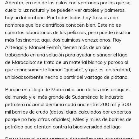
Adentro, en una de las aulas con ventanas por las que se
cuela la luz natural y se pueden ver árboles y palmeras,
hay un laboratorio. Por todos lados hay frascos con
nombres que los científicos conocen bien. Este no es
como los laboratorios de las películas, pero puede resultar
más fascinante: aquí, dos químicos venezolanos, Ray
Arteaga y Manuel Fermín, tienen más de un año
trabajando en una solución para ayudar a sanear el lago
de Maracaibo: se trata de un material blanco y poroso al
que cariñosamente llaman “quesito”, y que es, en realidad,
un bioabsorbente hecho a partir del vástago de plátano.
Porque en el lago de Maracaibo, uno de los más antiguos
del mundo y el más grande de Sudamérica, la industria
petrolera nacional derrama cada año entre 200 mil y 300
mil barriles de crudo (datos, claro, calculados por expertos
porque no hay cifras oficiales). Miles y miles de barriles de
petróleo que atentan contra la biodiversidad del lago.