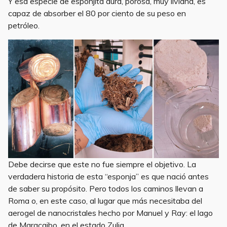
Y esa especie de esponjita dura, porosa, muy liviana, es
capaz de absorber el 80 por ciento de su peso en
petróleo.
Debe decirse que este no fue siempre el objetivo. La
verdadera historia de esta “esponja” es que nació antes
de saber su propósito. Pero todos los caminos llevan a
Roma o, en este caso, al lugar que más necesitaba del
aerogel de nanocristales hecho por Manuel y Ray: el lago
de Maracaibo, en el estado Zulia.