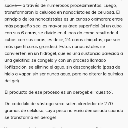
suave— a través de numerosos procedimientos. Luego,
transformaron la celulosa en nanocristales de celulosa. El
principio de los nanocristales es un curioso oxímoron: entre
más pequeño sea, es mayor su área superficial (si un cubo,
con sus 6 caras, se divide en 4, nos da como resultado 4
cubos con sus caras, es decir, 24 caras chiquitas, que son
más que 6 caras grandes). Estos nanocristales se
convierten en un hidrogel, que es una sustancia parecida a
una gelatina; se congela y con un proceso llamado
liofilización, se elimina el agua, sin descongelarlo (pasa de
hielo a vapor, sin ser nunca agua, para no alterar la química
del gel).
El producto de ese proceso es un aerogel: el “quesito”.
De cada kilo de vástago seco salen alrededor de 270
gramos de celulosa, cuyo peso no varía demasiado cuando
se transforma en aerogel.