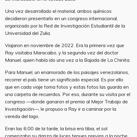
Una vez desarrollado el material, ambos químicos
decidieron presentarlo en un congreso internacional,
organizado por la Red de Investigación Estudiantil de la
Universidad del Zulia.
Viajaron en noviembre de 2022. Era la primera vez que
Ray visitaba Maracaibo, y la segunda vez del doctor
Manuel, quien había ido una vez a la Bajada de La Chinita.
Para Manuel, un enamorado de los paisajes venezolanos,
recorrer el país tiene un significado especial. Es por ello
que en cada viaje toma fotos y estas fotos las guarda en
una carpeta de recuerdos. Por eso, durante su visita por el
congreso —donde ganaron el premio al Mejor Trabajo de
Investigación—, le propuso a Ray ir a caminar por la
vereda del lago.
Eran las 6:00 de la tarde, la brisa era tibia, el sol
comenzaba su danza de luces tenues previas a la noche.