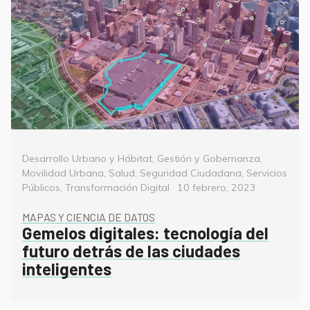
Categorías
Desarrollo Urbano y Hábitat
,
Gestión y Gobernanza
,
Movilidad Urbana
,
Salud
,
Seguridad Ciudadana
,
Servicios
Posted
Públicos
,
Transformación Digital
10 febrero, 2023
on
MAPAS Y CIENCIA DE DATOS
Gemelos digitales: tecnología del
futuro detrás de las ciudades
inteligentes