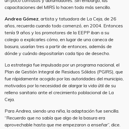
un poco confusos y abrumadores. Sin embargo, las
capacitaciones del MIRS lo hacen todo más sencillo.
Andrea Gómez
, artista y tatuadora de La Ceja, de 26
años, recuerda cuando todo comenzó, en 2004. Entonces
tenía 9 años y los promotores de la EEPP iban a su
colegio a explicarles cómo, en lugar de una caneca de
basura, usarían tres a partir de entonces, además de
dónde y cuándo depositarían cada tipo de desecho.
La estrategia fue impulsada por un programa nacional, el
Plan de Gestión Integral de Residuos Sólidos (PGIRS), que
fue rápidamente acogido por las autoridades del municipio,
motivados por la necesidad de alargar la vida útil de su
relleno sanitario ante el crecimiento poblacional de La
Ceja.
Para Andrea, siendo una niña, la adaptación fue sencilla.
“Recuerdo que no sabía que algo de la basura era
aprovechable hasta que me empezaron a enseñar”, dice.