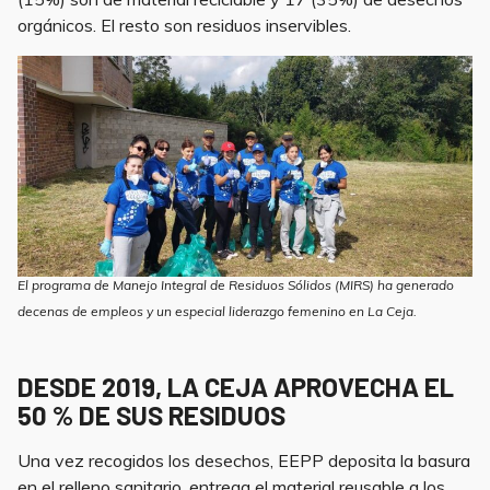
orgánicos. El resto son residuos inservibles.
El programa de Manejo Integral de Residuos Sólidos (MIRS) ha generado
decenas de empleos y un especial liderazgo femenino en La Ceja.
DESDE 2019, LA CEJA APROVECHA EL
50 % DE SUS RESIDUOS
Una vez recogidos los desechos, EEPP deposita la basura
en el relleno sanitario, entrega el material reusable a los