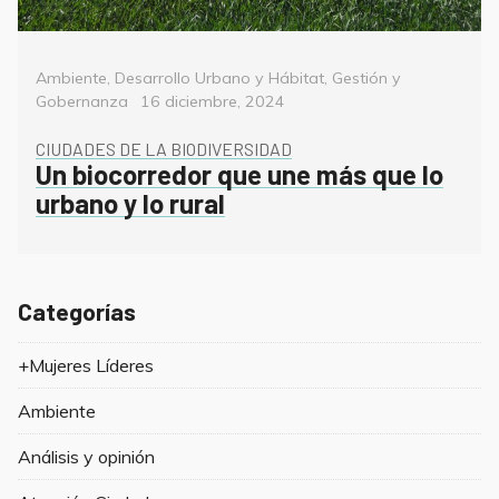
Categorías
Ambiente
,
Desarrollo Urbano y Hábitat
,
Gestión y
Posted
Gobernanza
16 diciembre, 2024
on
CIUDADES DE LA BIODIVERSIDAD
Un biocorredor que une más que lo
urbano y lo rural
Categorías
+Mujeres Líderes
Ambiente
Análisis y opinión