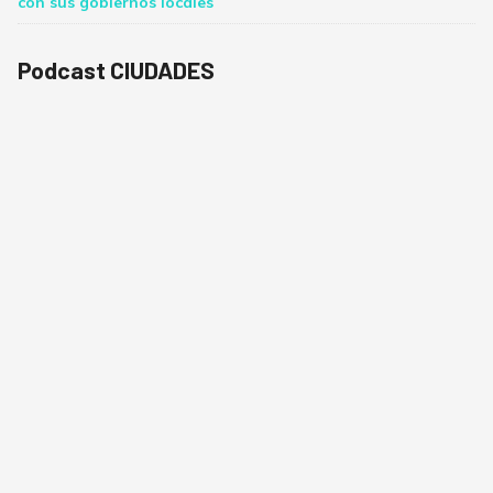
con sus gobiernos locales
Podcast CIUDADES