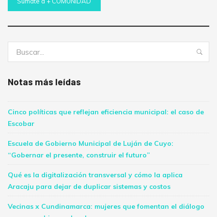
Sumate a + COMUNIDAD
Buscar:
Bus
Notas más leídas
Cinco políticas que reflejan eficiencia municipal: el caso de
Escobar
Escuela de Gobierno Municipal de Luján de Cuyo:
“Gobernar el presente, construir el futuro”
Qué es la digitalización transversal y cómo la aplica
Aracaju para dejar de duplicar sistemas y costos
Vecinas x Cundinamarca: mujeres que fomentan el diálogo