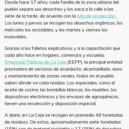
Desde hace 17 años, cada familia de la zona urbana del
pueblo separa sus desechos y los saca a la calle a las
siete de la tarde, de acuerdo con la
ruta de recolección
.
Los lunes y jueves se recogen los desechos orgánicos, los
miércoles los reciclables, y los martes y viernes los
inservibles.
Gracias a los folletos explicativos y a la capacitación que
cada año hace en hogares, comercios y escuelas
Empresas Públicas de La Ceja
(EEPP), la principal entidad
prestadora de servicios de acueducto, alcantarillado, aseo
y mantenimiento de zonas verdes, todos en el pueblo
saben dónde va cada residuo. Los especiales, como el
aceite de cocina, las bombillas blancas, los muebles, los
dispositivos electrónicos y los envases de agroquímicos,
tienen una recolección y disposición especial.
A diario, en La Ceja se recogen en promedio 48 toneladas
de residuos. De estos, aproximadamente siete toneladas
(15%) son de material reciclable y 17 (35%) de desechos