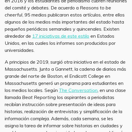
en 2016 y los estudiantes de periodismo cubren reuniones
del comité y debates. De acuerdo a
Reasons to be
cheerful
, 95 medios publicaron estos artículos, entre ellos
algunos de los medios más importantes del estado hasta
pequeños periódicos semanales y quincenales. Existen
alrededor de
17 iniciativas de este estilo
en Estados
Unidos, en las cuales los informes son producidos por
universidades.
A principios de 2019, surgió otra iniciativa en el estado de
Massachusetts. Junto a Gannett, la cadena de diarios más
grande del norte de Boston, el Endicott College en
Massachusetts generó un programa para estudiantes en
los medios locales. Según
The Conversation
, en una clase
llamada
Beat Reporting
los aspirantes a periodistas
recibían instrucción sobre presentación de ideas para
historias, realización de entrevistas y simplificación de la
información compleja. Además, cada semana, se les
asigna la tarea de informar sobre historias en ciudades y