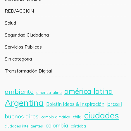
RED/ACCIÓN
Salud
Seguridad Ciudadana
Servicios Públicos
Sin categoría
Transformación Digital
américa latina
ambiente
america latina
Argentina
brasil
Boletín Ideas & Inspiración
ciudades
buenos aires
chile
cambio climático
colombia
córdoba
ciudades inteligentes