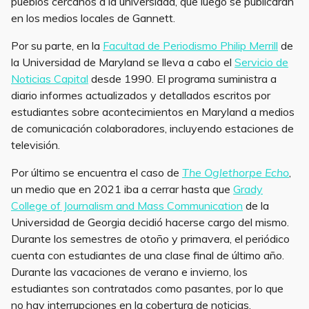
pueblos cercanos a la universidad, que luego se publicarán
en los medios locales de Gannett.
Por su parte, en la
Facultad de Periodismo Philip Merrill
de
la Universidad de Maryland se lleva a cabo el
Servicio de
Noticias Capital
desde 1990. El programa suministra a
diario informes actualizados y detallados escritos por
estudiantes sobre acontecimientos en Maryland a medios
de comunicación colaboradores, incluyendo estaciones de
televisión.
Por último se encuentra el caso de
The Oglethorpe Echo
,
un medio que en 2021 iba a cerrar hasta que
Grady
College of Journalism and Mass Communication
de la
Universidad de Georgia decidió hacerse cargo del mismo.
Durante los semestres de otoño y primavera, el periódico
cuenta con estudiantes de una clase final de último año.
Durante las vacaciones de verano e invierno, los
estudiantes son contratados como pasantes, por lo que
no hay interrupciones en la cobertura de noticias,