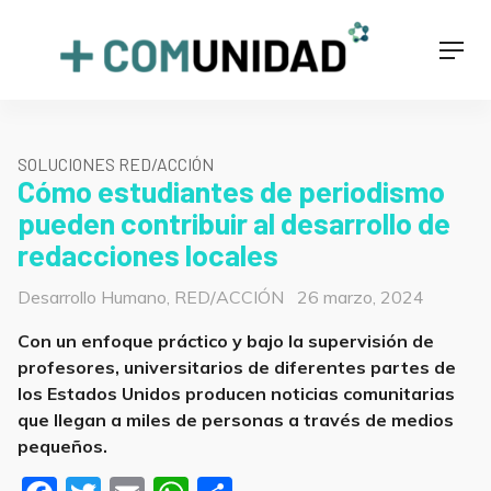
Skip
to
+COMUNIDAD
Men
content
SOLUCIONES RED/ACCIÓN
Cómo estudiantes de periodismo
pueden contribuir al desarrollo de
redacciones locales
Categorías
Posted
Desarrollo Humano
,
RED/ACCIÓN
26 marzo, 2024
on
Con un enfoque práctico y bajo la supervisión de
profesores, universitarios de diferentes partes de
los Estados Unidos producen noticias comunitarias
que llegan a miles de personas a través de medios
pequeños.