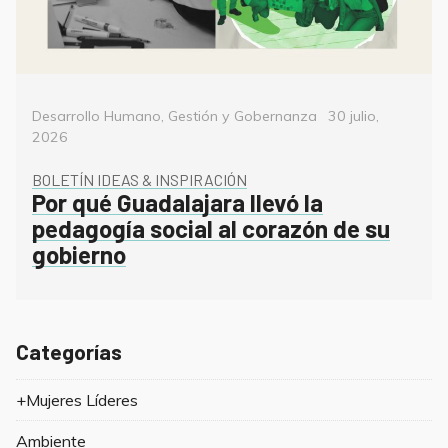
Categorías
Posted
Desarrollo Humano
,
Gestión y Gobernanza
30 julio,
on
2026
BOLETÍN IDEAS & INSPIRACIÓN
Por qué Guadalajara llevó la
pedagogía social al corazón de su
gobierno
Categorías
+Mujeres Líderes
Ambiente