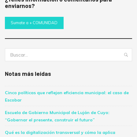
enviarnos?
Sumate a + COMUNIDAD
Buscar:
Bus
Notas más leídas
Cinco políticas que reflejan eficiencia municipal: el caso de
Escobar
Escuela de Gobierno Municipal de Luján de Cuyo:
“Gobernar el presente, construir el futuro”
Qué es la digitalización transversal y cómo la aplica