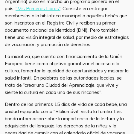
Argentina) puso en marcha un programa pionero en el
país:
“Mis Primeros Libros”
. Consiste en entregar
membresías a la biblioteca municipal a aquellos bebés que
son inscriptos en el Registro Civil y reciben su primer
documento nacional de identidad (DNI). Pero también
tiene una visión integral de salud, por medio de estrategias
de vacunación y promoción de derechos.
La iniciativa, que cuenta con financiamiento de la Unión
Europea, tiene como objetivo garantizar el acceso a la
cultura, fomentar la igualdad de oportunidades y mejorar la
salud infantil. En palabras de las autoridades locales, se
trata de “crear una Ciudad del Aprendizaje, que vive y
siente la cultura en cada uno de sus rincones”.
Dentro de los primeros 15 días de vida de cada bebé, una
unidad equipada como “Bibliomóvil” visita la familia. Les
brinda información sobre la importancia de la lectura y la
adquisición del lenguaje, los derechos de la niñez y la
necesidad de cumplir con el calendario oficial de vacunas.