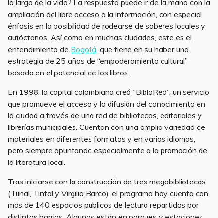
lo largo de la vida? La respuesta puede ir de la mano con la
ampliación del libre acceso a la información, con especial
énfasis en la posibilidad de rodearse de saberes locales y
autóctonos. Así como en muchas ciudades, este es el
entendimiento de
Bogotá
, que tiene en su haber una
estrategia de 25 años de “empoderamiento cultural”
basado en el potencial de los libros.
En 1998, la capital colombiana creó “BibloRed”, un servicio
que promueve el acceso y la difusión del conocimiento en
la ciudad a través de una red de bibliotecas, editoriales y
librerías municipales. Cuentan con una amplia variedad de
materiales en diferentes formatos y en varios idiomas,
pero siempre apuntando especialmente a la promoción de
la literatura local.
Tras iniciarse con la construcción de tres megabibliotecas
(Tunal, Tintal y Virgilio Barco), el programa hoy cuenta con
más de 140 espacios públicos de lectura repartidos por
distintos barrios. Algunos están en parques y estaciones