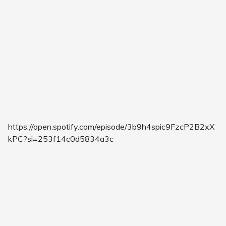
https://open.spotify.com/episode/3b9h4spic9FzcP2B2xX
kPC?si=253f14c0d5834a3c