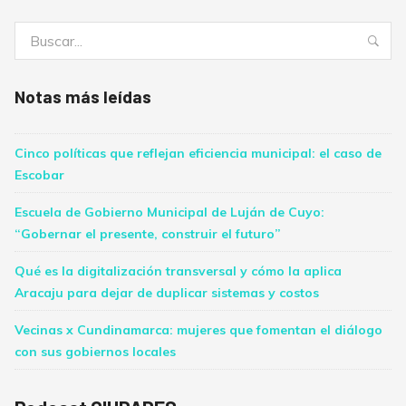
Buscar:
Bus
Notas más leídas
Cinco políticas que reflejan eficiencia municipal: el caso de
Escobar
Escuela de Gobierno Municipal de Luján de Cuyo:
“Gobernar el presente, construir el futuro”
Qué es la digitalización transversal y cómo la aplica
Aracaju para dejar de duplicar sistemas y costos
Vecinas x Cundinamarca: mujeres que fomentan el diálogo
con sus gobiernos locales