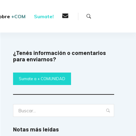
Buscar
obre
+COM
Sumate!
¿Tenés información o comentarios
para enviarnos?
Sumate a + COMUNIDAD
Buscar:
Buscar
Notas más leídas