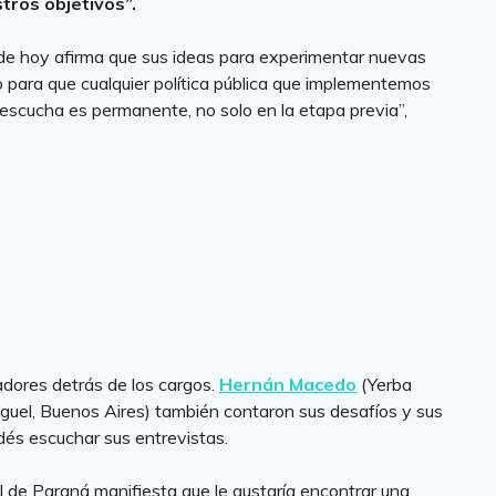
tros objetivos”.
o de hoy afirma que sus ideas para experimentar nuevas
o para que cualquier política pública que implementemos
escucha es permanente, no solo en la etapa previa”,
dores detrás de los cargos.
Hernán Macedo
(Yerba
guel, Buenos Aires) también contaron sus desafíos y sus
és escuchar sus entrevistas.
l de Paraná manifiesta que le gustaría encontrar una