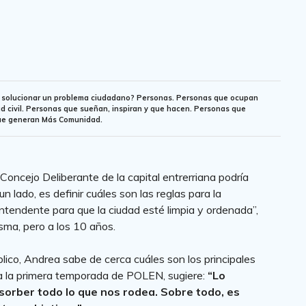
or solucionar un problema ciudadano? Personas. Personas que ocupan
ad civil. Personas que sueñan, inspiran y que hacen. Personas que
ue generan Más Comunidad.
 Concejo Deliberante de la capital entrerriana podría
 lado, es definir cuáles son las reglas para la
 intendente para que la ciudad esté limpia y ordenada”,
misma, pero a los 10 años.
blico, Andrea sabe de cerca cuáles son los principales
ara la primera temporada de POLEN, sugiere:
“Lo
orber todo lo que nos rodea. Sobre todo, es