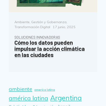
Categorías
Ambiente
,
Gestión y Gobernanza
,
Posted
Transformación Digital
17 junio, 2025
on
SOLUCIONES INNOVADORAS
Cómo los datos pueden
impulsar la acción climática
en las ciudades
ambiente
america latina
Argentina
américa latina