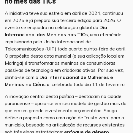
no mês das TICs
A iniciativa teve sua estreia em abril de 2024, continuou
em 2025 e já prepara sua terceira edição para 2026. O
evento se enquadra na celebração global do
Dia
Internacional das Meninas nas TICs
, uma efeméride
impulsionada pela União Internacional de
Telecomunicações (UIT) toda quarta quinta-feira de abril.
O propósito desta data mundial (e sua aplicação local em
Maringá) é transformar as meninas de consumidoras
passivas de tecnologia em criadoras ativas. Por sua vez,
alinha-se com o
Dia Internacional de Mulheres e
Meninas na Ciência
, celebrado todo dia 11 de fevereiro.
A inovação central desta política – destacam na cidade
paranaense – apoia-se em seu modelo de gestão mais do
que em um grande investimento orçamentário. Saugo
define a proposta como uma ação de “custo zero” para o
município, baseada na articulação de recursos existentes
sob três eixos estratégicos:
enfoque de gênero,