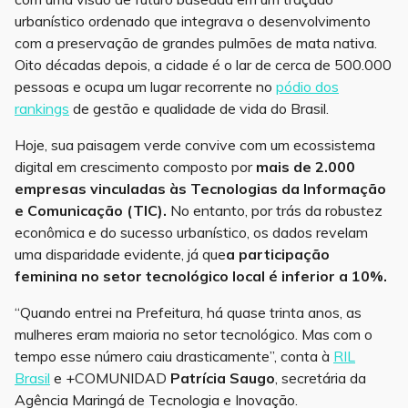
urbanístico ordenado que integrava o desenvolvimento
com a preservação de grandes pulmões de mata nativa.
Oito décadas depois, a cidade é o lar de cerca de 500.000
pessoas e ocupa um lugar recorrente no
pódio dos
rankings
de gestão e qualidade de vida do Brasil.
Hoje, sua paisagem verde convive com um ecossistema
digital em crescimento composto por
mais de 2.000
empresas vinculadas às Tecnologias da Informação
e Comunicação (TIC).
No entanto, por trás da robustez
econômica e do sucesso urbanístico, os dados revelam
uma disparidade evidente, já que
a participação
feminina no setor tecnológico local é inferior a 10%.
“Quando entrei na Prefeitura, há quase trinta anos, as
mulheres eram maioria no setor tecnológico. Mas com o
tempo esse número caiu drasticamente”, conta à
RIL
Brasil
e +COMUNIDAD
Patrícia Saugo
, secretária da
Agência Maringá de Tecnologia e Inovação.