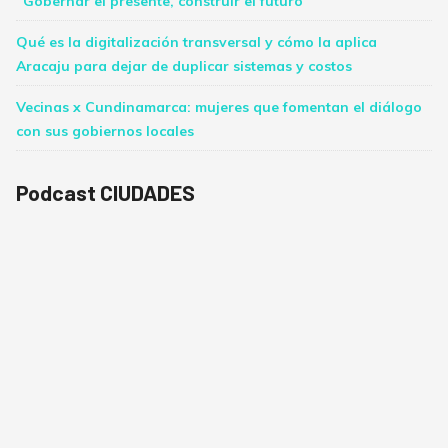
“Gobernar el presente, construir el futuro”
Qué es la digitalización transversal y cómo la aplica
Aracaju para dejar de duplicar sistemas y costos
Vecinas x Cundinamarca: mujeres que fomentan el diálogo
con sus gobiernos locales
Podcast CIUDADES