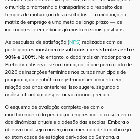
o município mantenha a transparência a respeito dos
tempos de maturação dos resultados — a mudança na
matriz de emprego é uma meta de longo prazo —, os
indicadores intermediários já mostram sinais positivos.
As pesquisas de satisfação (
NPS
) realizadas com as
participantes
mostram resultados consistentes entre
90% e 100%.
No entanto, o dado mais animador para a
Prefeitura observa-se na formação, já que para o ciclo de
2026 as inscrições femininas nos cursos municipais de
programação e robótica registraram um aumento em
relação aos anos anteriores. Isso sugere, segundo a
análise oficial, um despertar vocacional precoce.
O esquema de avaliação completa-se com o
monitoramento da percepção empresarial, o crescimento
das dinâmicas anuais e a adesão das escolas. Embora o
objetivo final seja a inserção no mercado de trabalho e já
existam casos de estágios derivados da Semana, a