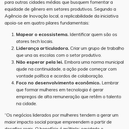
para outras cidades médias que busquem fomentar a
equidade de gênero em setores produtivos. Segundo a
Agência de Inovação local, a replicabilidade da iniciativa
apoia-se em quatro pilares fundamentais:
Mapear o ecossistema.
Identificar quem são os
atores
tech
locais.
Liderança articuladora.
Criar um grupo de trabalho
que una as escolas com o setor produtivo.
Não esperar pela lei.
Embora uma norma municipal
ajude na continuidade, a ação pode começar com
vontade política e acordos de colaboração.
Foco no desenvolvimento econômico.
Lembrar
que formar mulheres em tecnologia é gerar
empregos de alta remuneração que retêm o talento
na cidade.
“Os negócios liderados por mulheres tendem a gerar um
maior impacto social porque empreendem a partir de
desafios reais. O benefício é múltiplo: equidade e