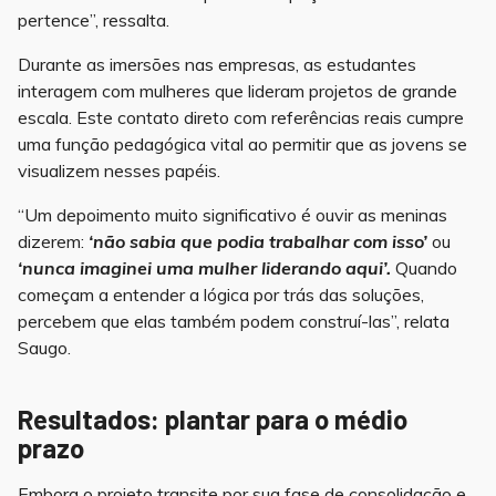
pertence”, ressalta.
Durante as imersões nas empresas, as estudantes
interagem com mulheres que lideram projetos de grande
escala. Este contato direto com referências reais cumpre
uma função pedagógica vital ao permitir que as jovens se
visualizem nesses papéis.
“Um depoimento muito significativo é ouvir as meninas
dizerem:
‘não sabia que podia trabalhar com isso’
ou
‘nunca imaginei uma mulher liderando aqui’.
Quando
começam a entender a lógica por trás das soluções,
percebem que elas também podem construí-las”, relata
Saugo.
Resultados: plantar para o médio
prazo
Embora o projeto transite por sua fase de consolidação e