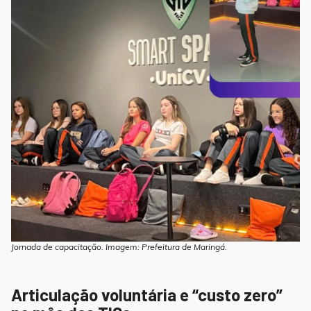
Jornada de capacitação. Imagem: Prefeitura de Maringá.
Articulação voluntária e “custo zero”