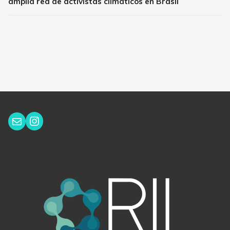
amplia red de activistas climáticos en Brasil
Instagram
Correo electrónico