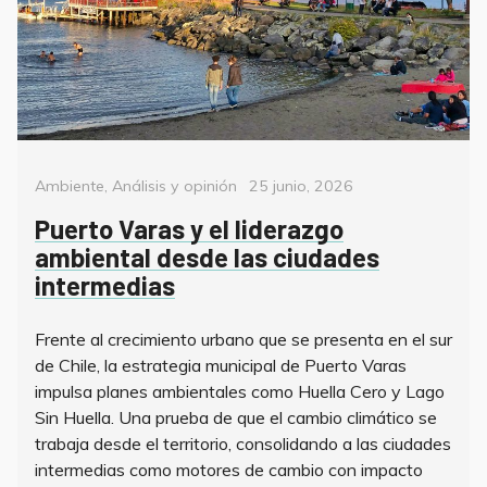
Categorías
Posted
Ambiente
,
Análisis y opinión
25 junio, 2026
on
Puerto Varas y el liderazgo
ambiental desde las ciudades
intermedias
Frente al crecimiento urbano que se presenta en el sur
de Chile, la estrategia municipal de Puerto Varas
impulsa planes ambientales como Huella Cero y Lago
Sin Huella. Una prueba de que el cambio climático se
trabaja desde el territorio, consolidando a las ciudades
intermedias como motores de cambio con impacto