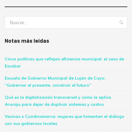
Buscar:
Bus
Notas más leídas
Cinco políticas que reflejan eficiencia municipal: el caso de
Escobar
Escuela de Gobierno Municipal de Luján de Cuyo:
“Gobernar el presente, construir el futuro”
Qué es la digitalización transversal y cómo la aplica
Aracaju para dejar de duplicar sistemas y costos
Vecinas x Cundinamarca: mujeres que fomentan el diálogo
con sus gobiernos locales