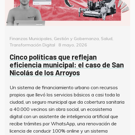
Categorías
Finanzas Municipales
,
Gestión y Gobernanza
,
Salud
,
Posted
Transformación Digital
8 mayo, 2026
on
Cinco políticas que reflejan
eficiencia municipal: el caso de San
Nicolás de los Arroyos
Un sistema de financiamiento urbano con recursos
propios que llevó los servicios básicos a casi toda la
ciudad, un seguro municipal que da cobertura sanitaria
a 40.000 vecinos sin obra social, un ecosistema
digital con un asistente de inteligencia artificial que
recibe trámites por WhatsApp, una renovación de
licencia de conducir 100% online y un sistema