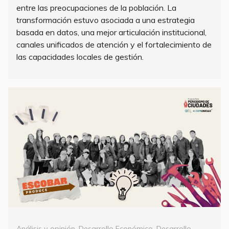
entre las preocupaciones de la población. La
transformación estuvo asociada a una estrategia
basada en datos, una mejor articulación institucional,
canales unificados de atención y el fortalecimiento de
las capacidades locales de gestión.
Categorías
Análisis y opinión
,
Desarrollo Económico
,
Desarrollo