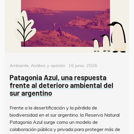
Categorías
Posted
Ambiente
,
Análisis y opinión
16 junio, 2026
on
Patagonia Azul, una respuesta
frente al deterioro ambiental del
sur argentino
Frente a la desertificación y la pérdida de
biodiversidad en el sur argentino, la Reserva Natural
Patagonia Azul surge como un modelo de
colaboración pública y privada para proteger más de