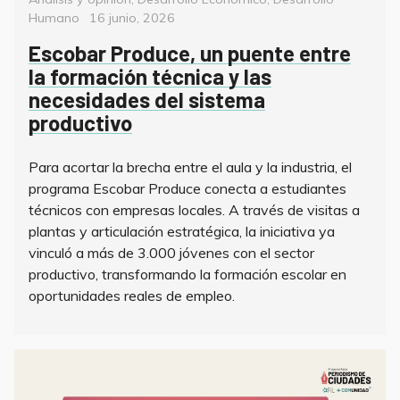
Posted
Humano
16 junio, 2026
on
Escobar Produce, un puente entre
la formación técnica y las
necesidades del sistema
productivo
Para acortar la brecha entre el aula y la industria, el
programa Escobar Produce conecta a estudiantes
técnicos con empresas locales. A través de visitas a
plantas y articulación estratégica, la iniciativa ya
vinculó a más de 3.000 jóvenes con el sector
productivo, transformando la formación escolar en
oportunidades reales de empleo.