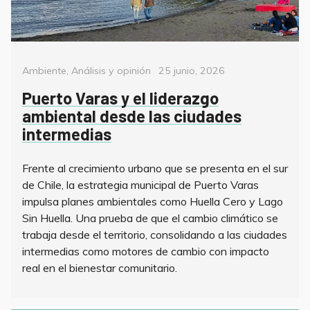
Categorías
Posted
Ambiente
,
Análisis y opinión
25 junio, 2026
on
Puerto Varas y el liderazgo
ambiental desde las ciudades
intermedias
Frente al crecimiento urbano que se presenta en el sur
de Chile, la estrategia municipal de Puerto Varas
impulsa planes ambientales como Huella Cero y Lago
Sin Huella. Una prueba de que el cambio climático se
trabaja desde el territorio, consolidando a las ciudades
intermedias como motores de cambio con impacto
real en el bienestar comunitario.