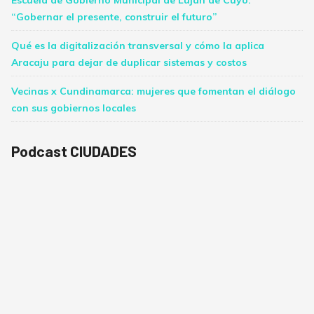
Escuela de Gobierno Municipal de Luján de Cuyo:
“Gobernar el presente, construir el futuro”
Qué es la digitalización transversal y cómo la aplica
Aracaju para dejar de duplicar sistemas y costos
Vecinas x Cundinamarca: mujeres que fomentan el diálogo
con sus gobiernos locales
Podcast CIUDADES