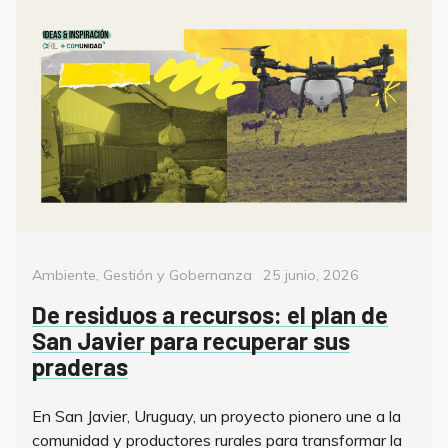
Categorías
Posted
Ambiente
,
Gestión y Gobernanza
25 junio, 2026
on
De residuos a recursos: el plan de
San Javier para recuperar sus
praderas
En San Javier, Uruguay, un proyecto pionero une a la
comunidad y productores rurales para transformar la