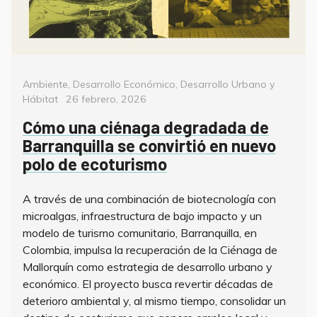
Categorías
Ambiente
,
Desarrollo Económico
,
Desarrollo Urbano y
Posted
Hábitat
26 febrero, 2026
on
Cómo una ciénaga degradada de
Barranquilla se convirtió en nuevo
polo de ecoturismo
A través de una combinación de biotecnología con
microalgas, infraestructura de bajo impacto y un
modelo de turismo comunitario, Barranquilla, en
Colombia, impulsa la recuperación de la Ciénaga de
Mallorquín como estrategia de desarrollo urbano y
económico. El proyecto busca revertir décadas de
deterioro ambiental y, al mismo tiempo, consolidar un