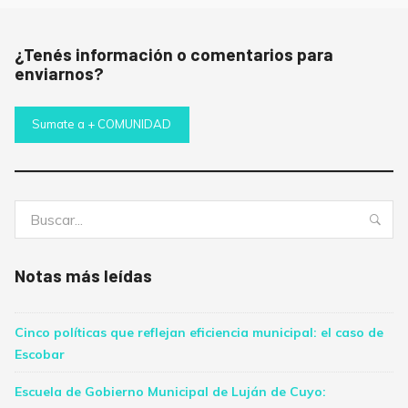
¿Tenés información o comentarios para
enviarnos?
Sumate a + COMUNIDAD
Buscar:
Bus
Notas más leídas
Cinco políticas que reflejan eficiencia municipal: el caso de
Escobar
Escuela de Gobierno Municipal de Luján de Cuyo: