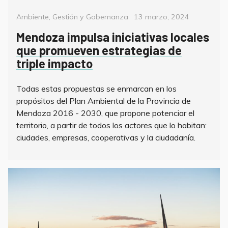
Categorías
Posted
Ambiente
,
Gestión y Gobernanza
13 marzo, 2024
on
Mendoza impulsa iniciativas locales
que promueven estrategias de
triple impacto
Todas estas propuestas se enmarcan en los
propósitos del Plan Ambiental de la Provincia de
Mendoza 2016 - 2030, que propone potenciar el
territorio, a partir de todos los actores que lo habitan:
ciudades, empresas, cooperativas y la ciudadanía.