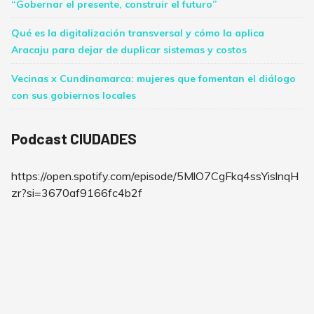
“Gobernar el presente, construir el futuro”
Qué es la digitalización transversal y cómo la aplica
Aracaju para dejar de duplicar sistemas y costos
Vecinas x Cundinamarca: mujeres que fomentan el diálogo
con sus gobiernos locales
Podcast CIUDADES
https://open.spotify.com/episode/5MlO7CgFkq4ssYislnqH
zr?si=3670af9166fc4b2f