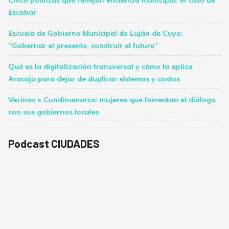
Cinco políticas que reflejan eficiencia municipal: el caso de
Escobar
Escuela de Gobierno Municipal de Luján de Cuyo:
“Gobernar el presente, construir el futuro”
Qué es la digitalización transversal y cómo la aplica
Aracaju para dejar de duplicar sistemas y costos
Vecinas x Cundinamarca: mujeres que fomentan el diálogo
con sus gobiernos locales
Podcast CIUDADES