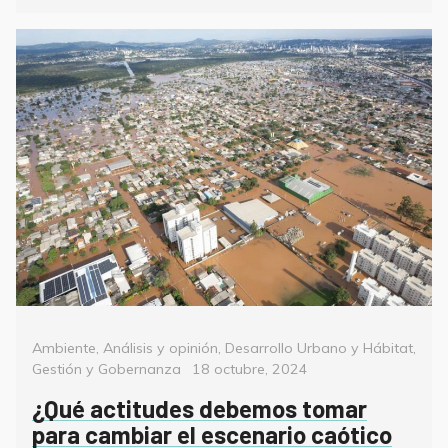
Categorías
Ambiente
,
Análisis y opinión
,
Desarrollo Urbano y Hábitat
,
Posted
Gestión y Gobernanza
18 octubre, 2024
on
¿Qué actitudes debemos tomar
para cambiar el escenario caótico