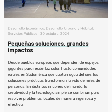
Categorías
Desarrollo Económico
,
Desarrollo Urbano y Hábitat
,
Posted
Servicios Públicos
30 octubre, 2024
on
Pequeñas soluciones, grandes
impactos
Desde pueblos europeos que dependen de espejos
gigantes para recibir luz solar, hasta comunidades
rurales en Sudamérica que captan agua del aire, las
soluciones prácticas transforman la vida de miles de
personas. En distintos rincones del mundo, la
creatividad y la tecnología simple se combinan para
resolver problemas locales de manera ingeniosa y
efectiva.