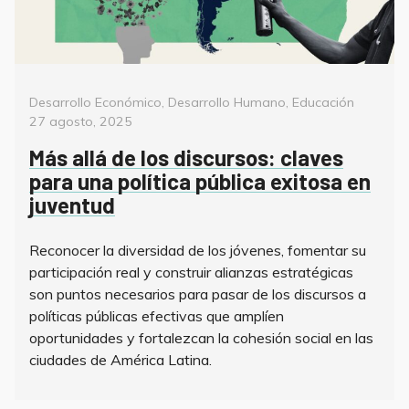
Categorías
Posted
Desarrollo Económico
,
Desarrollo Humano
,
Educación
on
27 agosto, 2025
Más allá de los discursos: claves
para una política pública exitosa en
juventud
Reconocer la diversidad de los jóvenes, fomentar su
participación real y construir alianzas estratégicas
son puntos necesarios para pasar de los discursos a
políticas públicas efectivas que amplíen
oportunidades y fortalezcan la cohesión social en las
ciudades de América Latina.