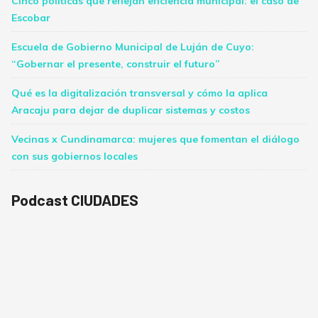
Cinco políticas que reflejan eficiencia municipal: el caso de
Escobar
Escuela de Gobierno Municipal de Luján de Cuyo:
“Gobernar el presente, construir el futuro”
Qué es la digitalización transversal y cómo la aplica
Aracaju para dejar de duplicar sistemas y costos
Vecinas x Cundinamarca: mujeres que fomentan el diálogo
con sus gobiernos locales
Podcast CIUDADES