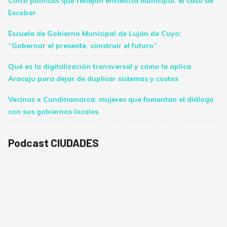
Cinco políticas que reflejan eficiencia municipal: el caso de
Escobar
Escuela de Gobierno Municipal de Luján de Cuyo:
“Gobernar el presente, construir el futuro”
Qué es la digitalización transversal y cómo la aplica
Aracaju para dejar de duplicar sistemas y costos
Vecinas x Cundinamarca: mujeres que fomentan el diálogo
con sus gobiernos locales
Podcast CIUDADES