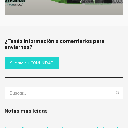
¿Tenés información o comentarios para
enviarnos?
Sumate a + COMUNIDAD
Buscar:
Bus
Notas más leídas