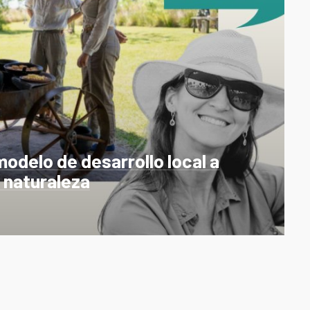
modelo de desarrollo local a
a naturaleza