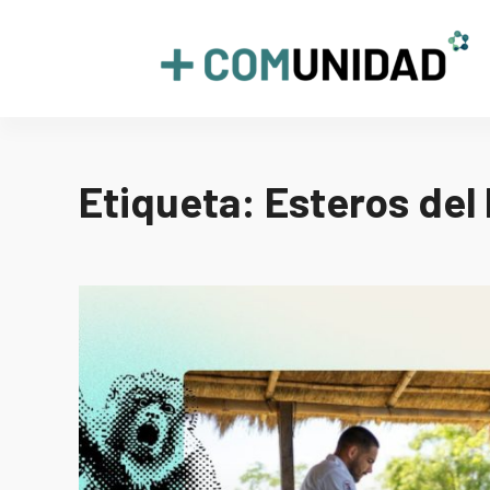
Skip
to
+COMUNIDAD
content
Etiqueta:
Esteros del 