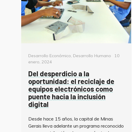
Categorías
Posted
Desarrollo Económico
,
Desarrollo Humano
10
on
enero, 2024
Del desperdicio a la
oportunidad: el reciclaje de
equipos electrónicos como
puente hacia la inclusión
digital
Desde hace 15 años, la capital de Minas
Gerais lleva adelante un programa reconocido