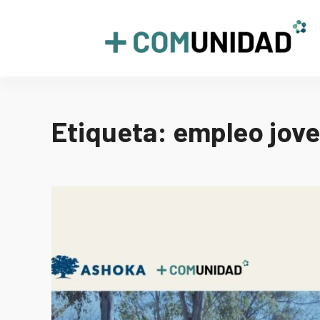
Skip
to
+COMUNIDAD
content
Etiqueta:
empleo jov