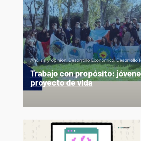
Categorías
Análisis y opinión
,
Desarrollo Económico
,
Desarrollo
Trabajo con propósito: jóvene
proyecto de vida