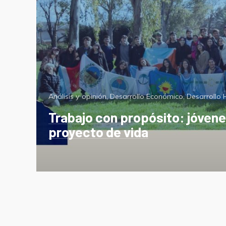
Categorías
Análisis y opinión
,
Desarrollo Económico
,
Desarrollo
Trabajo con propósito: jóvene
proyecto de vida