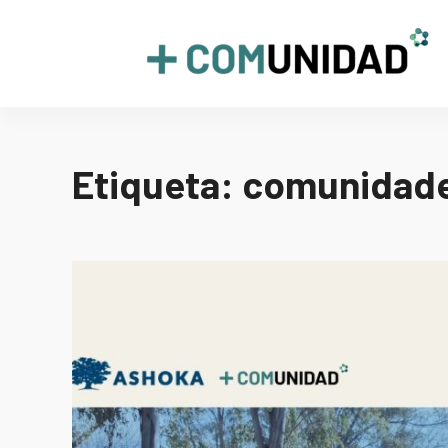
Skip
to
+COMUNIDAD
content
Etiqueta:
comunidades