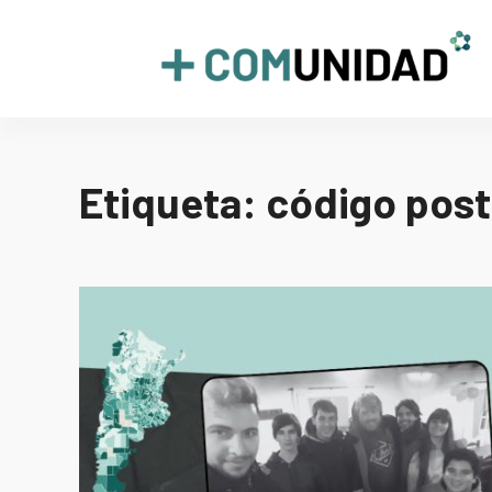
Skip
to
+COMUNIDAD
content
Etiqueta:
código post