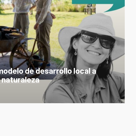
modelo de desarrollo local a
a naturaleza