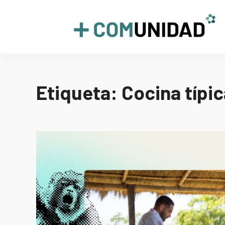
Skip
to
+COMUNIDAD
content
Etiqueta:
Cocina típic