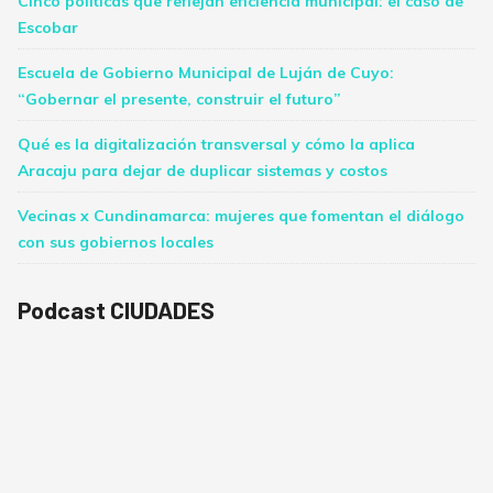
Cinco políticas que reflejan eficiencia municipal: el caso de
Escobar
Escuela de Gobierno Municipal de Luján de Cuyo:
“Gobernar el presente, construir el futuro”
Qué es la digitalización transversal y cómo la aplica
Aracaju para dejar de duplicar sistemas y costos
Vecinas x Cundinamarca: mujeres que fomentan el diálogo
con sus gobiernos locales
Podcast CIUDADES