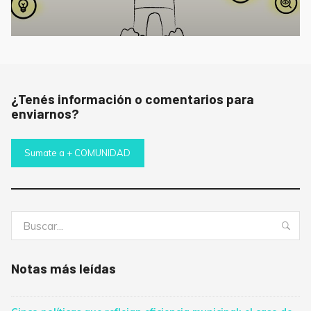
¿Tenés información o comentarios para
enviarnos?
Sumate a + COMUNIDAD
Buscar:
Bus
Notas más leídas