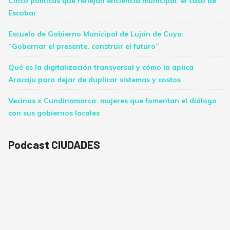
Cinco políticas que reflejan eficiencia municipal: el caso de
Escobar
Escuela de Gobierno Municipal de Luján de Cuyo:
“Gobernar el presente, construir el futuro”
Qué es la digitalización transversal y cómo la aplica
Aracaju para dejar de duplicar sistemas y costos
Vecinas x Cundinamarca: mujeres que fomentan el diálogo
con sus gobiernos locales
Podcast CIUDADES