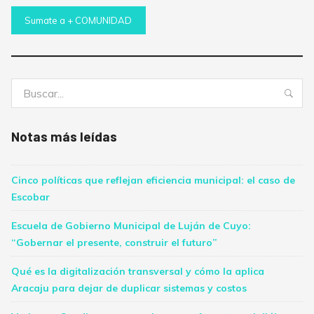
Sumate a + COMUNIDAD
Buscar:
Bus
Notas más leídas
Cinco políticas que reflejan eficiencia municipal: el caso de
Escobar
Escuela de Gobierno Municipal de Luján de Cuyo:
“Gobernar el presente, construir el futuro”
Qué es la digitalización transversal y cómo la aplica
Aracaju para dejar de duplicar sistemas y costos