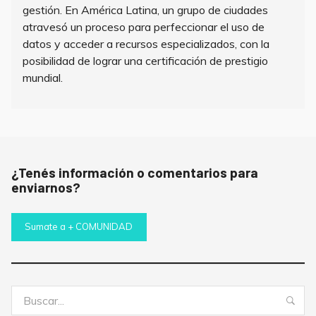
gestión. En América Latina, un grupo de ciudades
atravesó un proceso para perfeccionar el uso de
datos y acceder a recursos especializados, con la
posibilidad de lograr una certificación de prestigio
mundial.
¿Tenés información o comentarios para
enviarnos?
Sumate a + COMUNIDAD
Buscar:
Bus